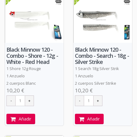
Black Minnow 120 -
Black Minnow 120 -
Combo - Shore - 12g -
Combo - Search - 18g -
White - Red Head
Silver Strike
1 Shore 12g Rouge
1 Search 18g Silver Strik
1 Anzuelo
1 Anzuelo
2 cuerpos Blanc
2 cuerpos Silver Strike
10,20 €
10,20 €
Añadir
Añadir