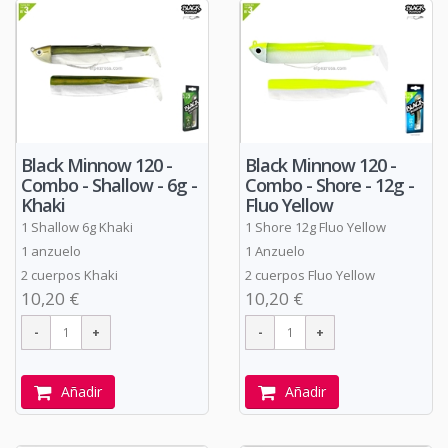
Black Minnow 120 -
Black Minnow 120 -
Combo - Shallow - 6g -
Combo - Shore - 12g -
Khaki
Fluo Yellow
1 Shallow 6g Khaki
1 Shore 12g Fluo Yellow
1 anzuelo
1 Anzuelo
2 cuerpos Khaki
2 cuerpos Fluo Yellow
10,20 €
10,20 €
Añadir
Añadir