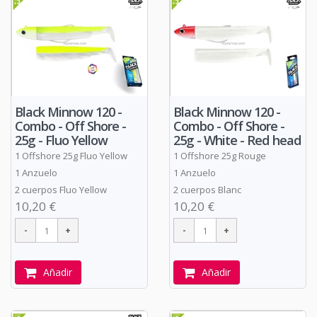
Black Minnow 120 -
Black Minnow 120 -
Combo - Off Shore -
Combo - Off Shore -
25g - Fluo Yellow
25g - White - Red head
1 Offshore 25g Fluo Yellow
1 Offshore 25g Rouge
1 Anzuelo
1 Anzuelo
2 cuerpos Fluo Yellow
2 cuerpos Blanc
10,20 €
10,20 €
Añadir
Añadir