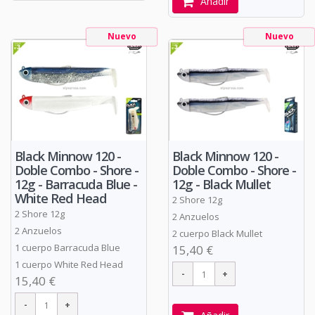
Añadir
Nuevo
Nuevo
Black Minnow 120 -
Black Minnow 120 -
Doble Combo - Shore -
Doble Combo - Shore -
12g - Barracuda Blue -
12g - Black Mullet
White Red Head
2 Shore 12g
2 Shore 12g
2 Anzuelos
2 Anzuelos
2 cuerpo Black Mullet
1 cuerpo Barracuda Blue
15,40 €
1 cuerpo White Red Head
15,40 €