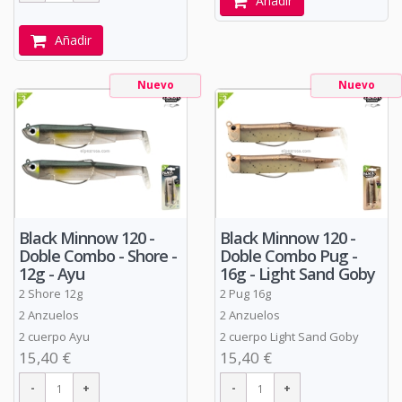
Añadir
Añadir
Nuevo
Nuevo
Black Minnow 120 -
Black Minnow 120 -
Doble Combo - Shore -
Doble Combo Pug -
12g - Ayu
16g - Light Sand Goby
2 Shore 12g
2 Pug 16g
2 Anzuelos
2 Anzuelos
2 cuerpo Ayu
2 cuerpo Light Sand Goby
15,40 €
15,40 €