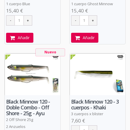
1 cuerpo Blue
1 cuerpo Ghost Minnow
15,40 €
15,40 €
Añadir
Añadir
Nuevo
Black Minnow 120 -
Black Minnow 120 - 3
Doble Combo - Off
cuerpos - Khaki
Shore - 25g - Ayu
3 cuerpos x blister
2 Off Shore 25g
7,60 €
2 Anzuelos