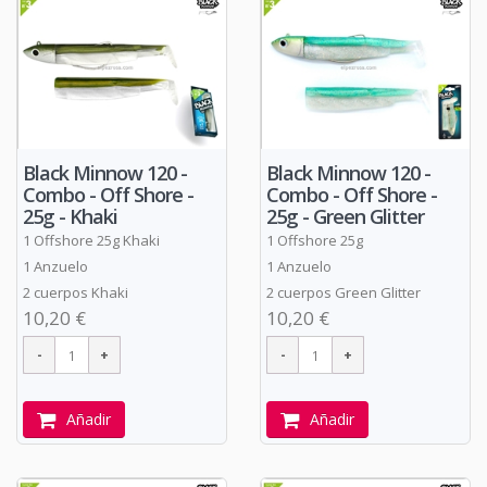
Black Minnow 120 -
Black Minnow 120 -
Combo - Off Shore -
Combo - Off Shore -
25g - Khaki
25g - Green Glitter
1 Offshore 25g Khaki
1 Offshore 25g
1 Anzuelo
1 Anzuelo
2 cuerpos Khaki
2 cuerpos Green Glitter
10,20 €
10,20 €
Añadir
Añadir