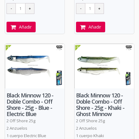
Añadir
Añadir
Black Minnow 120 -
Black Minnow 120 -
Doble Combo - Off
Doble Combo - Off
Shore - 25g - Blue -
Shore - 25g - Khaki -
Electric Blue
Ghost Minnow
2 Off Shore 25g
2 Off Shore 25g
2 Anzuelos
2 Anzuelos
1 cuerpo Electric Blue
1 cuerpo Khaki