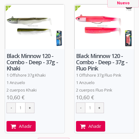
Nuevo
Black Minnow 120 -
Black Minnow 120 -
Combo - Deep - 37g -
Combo - Deep - 37g -
Khaki
Fluo Pink
1 Offshore 37g Khaki
1 Offshore 37g Fluo Pink
1 Anzuelo
1 Anzuelo
2 cuerpos Khaki
2 cuerpos Fluo Pink
10,60 €
10,60 €
Añadir
Añadir