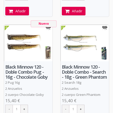
Añadir
Añadir
Nuevo
Black Minnow 120 -
Black Minnow 120 -
Doble Combo Pug -
Doble Combo - Search
16g - Chocolate Goby
- 18g - Green Phantom
2 Pug 16g
2 Search 18g
2 Anzuelos
2 Anzuelos
2 cuerpo Chocolate Goby
2 cuerpo Green Phantom
15,40 €
15,40 €