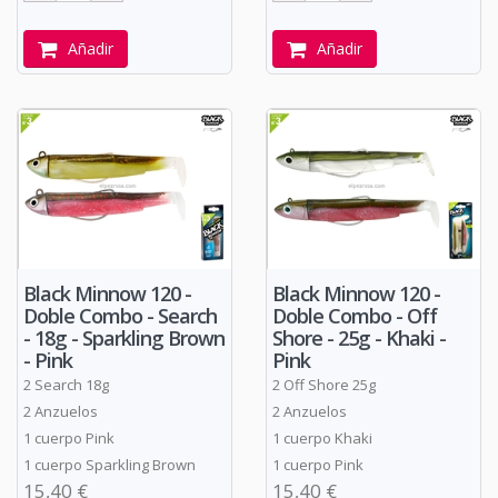
Añadir
Añadir
Black Minnow 120 -
Black Minnow 120 -
Doble Combo - Search
Doble Combo - Off
- 18g - Sparkling Brown
Shore - 25g - Khaki -
- Pink
Pink
2 Search 18g
2 Off Shore 25g
2 Anzuelos
2 Anzuelos
1 cuerpo Pink
1 cuerpo Khaki
1 cuerpo Sparkling Brown
1 cuerpo Pink
15,40 €
15,40 €