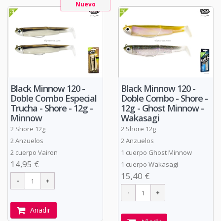
Nuevo
Black Minnow 120 -
Black Minnow 120 -
Doble Combo Especial
Doble Combo - Shore -
Trucha - Shore - 12g -
12g - Ghost Minnow -
Minnow
Wakasagi
2 Shore 12g
2 Shore 12g
2 Anzuelos
2 Anzuelos
2 cuerpo Vairon
1 cuerpo Ghost Minnow
14,95 €
1 cuerpo Wakasagi
15,40 €
Añadir