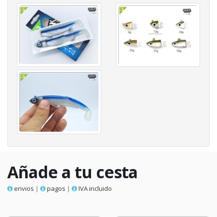
Añade a tu cesta
envios
|
pagos
|
IVA incluido