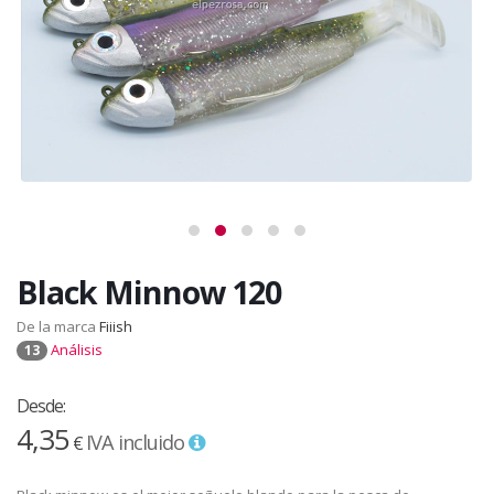
Black Minnow 120
De la marca
Fiiish
Análisis
13
Desde:
4,35
IVA incluido
€