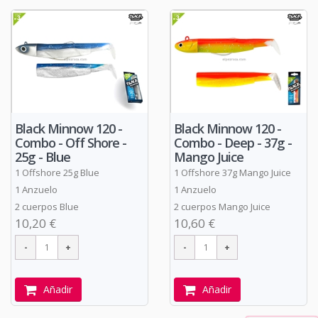
Black Minnow 120 -
Black Minnow 120 -
Combo - Off Shore -
Combo - Deep - 37g -
25g - Blue
Mango Juice
1 Offshore 25g Blue
1 Offshore 37g Mango Juice
1 Anzuelo
1 Anzuelo
2 cuerpos Blue
2 cuerpos Mango Juice
10,20 €
10,60 €
Añadir
Añadir