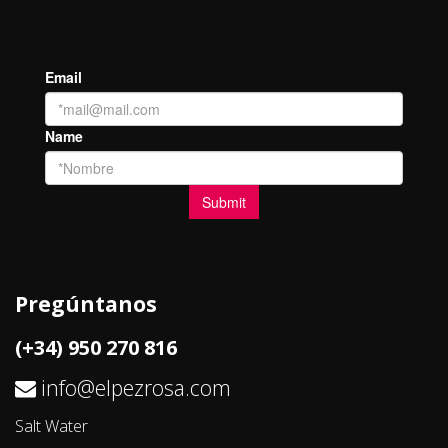
Pregúntanos
(+34) 950 270 816
info@elpezrosa.com
Salt Water