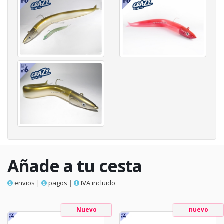
Añade a tu cesta
envios
|
pagos
|
IVA incluido
Nuevo
nuevo