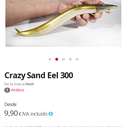
Crazy Sand Eel 300
De la marca
Fiiish
Análisis
1
Desde:
9,90
IVA incluido
€