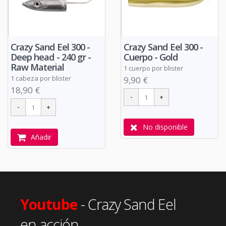
Crazy Sand Eel 300 -
Crazy Sand Eel 300 -
Deep head - 240 gr -
Cuerpo - Gold
Raw Material
1 cuerpo por blister
1 cabeza por blister
9,90 €
18,90 €
No disponible
Añadir
Youtube
- Crazy Sand Eel
en acción.