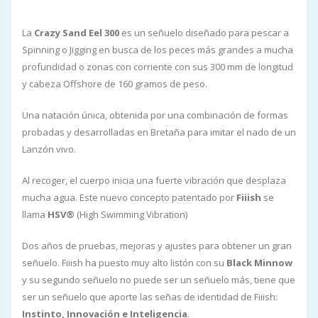
La
Crazy Sand Eel 300
es un señuelo diseñado para pescar a
Spinning o Jigging en busca de los peces más grandes a mucha
profundidad o zonas con corriente con sus 300 mm de longitud
y cabeza Offshore de 160 gramos de peso.
Una natación única, obtenida por una combinación de formas
probadas y desarrolladas en Bretaña para imitar el nado de un
Lanzón vivo.
Al recoger, el cuerpo inicia una fuerte vibración que desplaza
mucha agua. Este nuevo concepto patentado por
Fiiish
se
llama
HSV®
(High Swimming Vibration)
Dos años de pruebas, mejoras y ajustes para obtener un gran
señuelo. Fiiish ha puesto muy alto listón con su
Black Minnow
y su segundo señuelo no puede ser un señuelo más, tiene que
ser un señuelo que aporte las señas de identidad de Fiiish:
Instinto, Innovación e Inteligencia
.