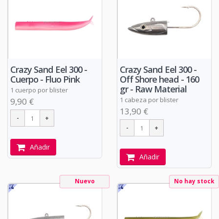
Crazy Sand Eel 300 -
Crazy Sand Eel 300 -
Cuerpo - Fluo Pink
Off Shore head - 160
gr - Raw Material
1 cuerpo por blister
1 cabeza por blister
9,90 €
13,90 €
Añadir
Añadir
Nuevo
No hay stock