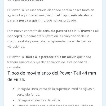
El Power Tail es un señuelo diseñado para la pesca tanto en
agua dulce y como en mar, siendo
el mejor señuelo duro
para la pesca a spinning
que hemos probado.
Este nuevo concepto de
señuelo patentado PTC (Power Tail
Concept),
fundamenta su éxito en la combinación de un
cuerpo realista y una pala transparente que emite fuertes
vibraciones.
El Power Tail
imita a la perfección a un alevín
que nada
tranquilamente o huye dependiendo de la velocidad de
recogida.
Tipos de movimiento del Power Tail 44 mm
de Fiiish.
Recogida lineal cerca de la superficie, medias aguas o
cerca dle fondo.
Recogida en dientes de sierra.
Lanzar y retener en la corriente sin recoger. Vibra sin