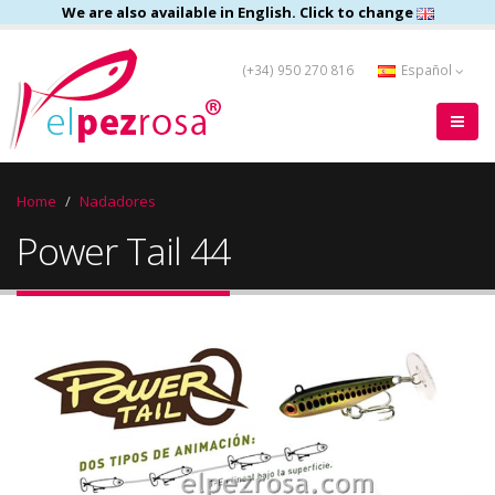
We are also available in English. Click to change
(+34) 950 270 816
Español
Home
Nadadores
Power Tail 44