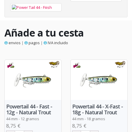
Añade a tu cesta
envios
|
pagos
|
IVA incluido
Powertail 44 - Fast -
Powertail 44 - X-Fast -
12g - Natural Trout
18g - Natural Trout
44 mm - 12 gramos
44 mm - 18 gramos
8,75 €
8,75 €