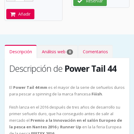
Reservar
Añadir
Descripción
Análisis web
Comentarios
0
Descripción de
Power Tail 44
El
Power Tail 44 mm
es el mayor de la serie de señuelos duros
para pescar a spinning de la marca francesa
Fiiish
.
Fiiish lanza en el 2016 después de tres años de desarrollo su
primer señuelo duro, que ha conseguido antes de salir al
mercado el
Premio a la Innovación en el salón Europeo de
la pesca en Nantes 2016
y
Runner Up
en la la feria Europea
de la pesca
EFFTEX 2016
.