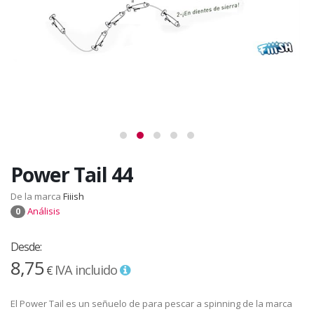
Power Tail 44
De la marca
Fiiish
Análisis
0
Desde:
8,75
IVA incluido
€
El Power Tail es un señuelo de para pescar a spinning de la marca