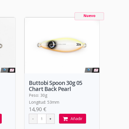
Nuevo
Buttobi Spoon 30g 05
Chart Back Pearl
Peso: 30g
Longitud: 53mm
14,90 €
Añadir