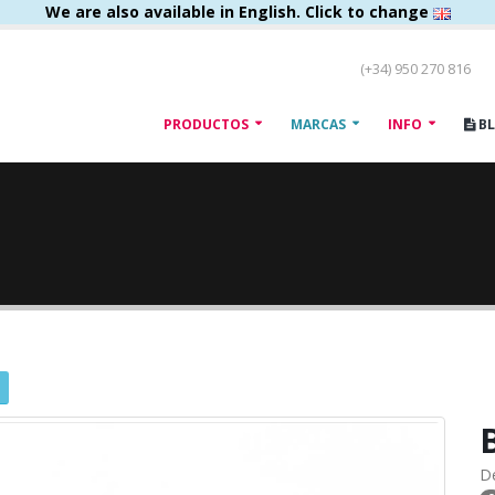
We are also available in English. Click to change
(+34) 950 270 816
PRODUCTOS
MARCAS
INFO
B
D