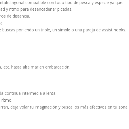
ntal/diagonal compatible con todo tipo de pesca y especie ya que:
idad y ritmo para desencadenar picadas.
ros de distancia.
a.
 buscas poniendo un triple, un simple o una pareja de assist hooks.
, etc. hasta alta mar en embarcación.
da continua intermedia a lenta.
 rítmo.
ran, deja volar tu imaginación y busca los más efectivos en tu zona.