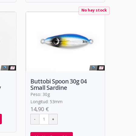
No hay stock
Buttobi Spoon 30g 04
y
Small Sardine
Peso: 30g
Longitud: 53mm
14,90 €