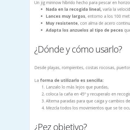
Un jig minnow híbrido hecho para pescar en horizo
Nada en la recogida lineal,
varía la veloc
Lances muy largos
, entorno a los 100 met
Muy resistente
, con alma de acero continu
Adapta los anzuelos al tipo de peces
que
¿Dónde y cómo usarlo?
Desde playas, rompientes, costas rocosas, puertos
La
forma de utilizarlo es sencilla:
Lanzalo lo más lejos que puedas,
coloca la caña en 45º y recuperalo en recogi
Alterna paradas para que caiga y cambios de
Mezcla todos los movimientos que se te ocur
¿Pez objetivo?