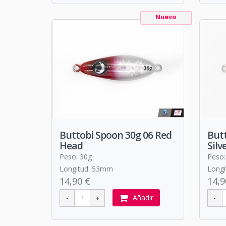
Nuevo
Buttobi Spoon 30g 06 Red
Butt
Head
Silv
Peso: 30g
Peso:
Longitud: 53mm
Long
14,90 €
14,9
Añadir