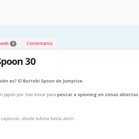
s web
Comentarios
0
Spoon 30
ién es? El Buttobi Spoon de Jumprize.
n Japón por Yuki Inoue para
pescar a spinning en zonas abiertas
capturas, desde lubina hasta atún!