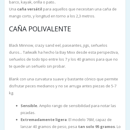
barco, kayak, orilla o pato..
Una
caña versátil
para aquellos que necesitan una caña de
mango corto, y longitud en torno a los 2,3 metros.
CAÑA POLIVALENTE
Black Minnow, crazy sand eel, paseantes, jigs, señuelos
duros... Tailwalk ha hecho la Bay Mixx desde esta perspectiva,
señuelos de todo tipo entre los 7 y los 40 gramos para que no
te quede un señuelo sin probar.
Blank con una curvatura suave y bastante cónico que permite
disfrutar peces medianos y no se arruga antes piezas de 5-7
kg.
Sensible.
Amplio rango de sensibilidad para notar las
picadas.
Extremadamente ligera
: El modelo 76M, capaz de
lanzar 40 gramos de peso, pesa
tan solo 95 gramos
. Lo