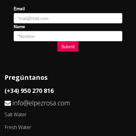
Pregúntanos
(+34) 950 270 816
info@elpezrosa.com
Salt Water
Fresh Water