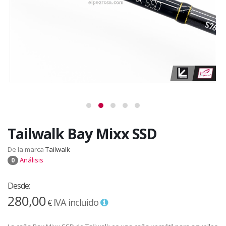
Tailwalk Bay Mixx SSD
De la marca
Tailwalk
Análisis
0
Desde:
280,00
IVA incluido
€