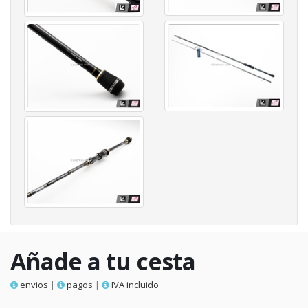
Añade a tu cesta
envios
|
pagos
|
IVA incluido