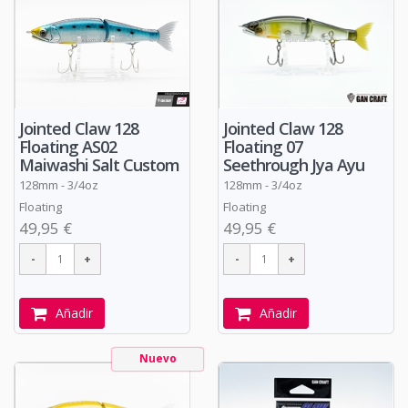
Jointed Claw 128
Jointed Claw 128
Floating AS02
Floating 07
Maiwashi Salt Custom
Seethrough Jya Ayu
128mm - 3/4oz
128mm - 3/4oz
Floating
Floating
49,95 €
49,95 €
Añadir
Añadir
Nuevo