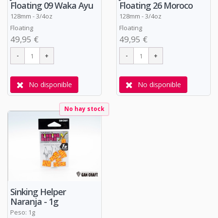
Floating 09 Waka Ayu
Floating 26 Moroco
128mm - 3/4oz
128mm - 3/4oz
Floating
Floating
49,95 €
49,95 €
No disponible
No disponible
No hay stock
Sinking Helper
Naranja - 1g
Peso: 1g