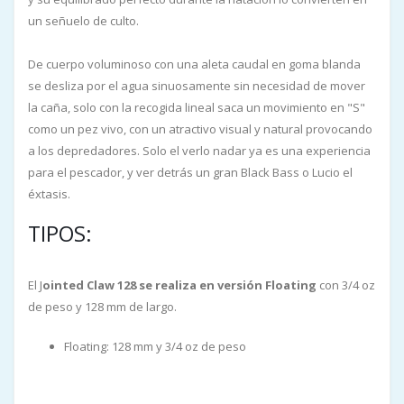
un señuelo de culto.
De cuerpo voluminoso con una aleta caudal en goma blanda
se desliza por el agua sinuosamente sin necesidad de mover
la caña, solo con la recogida lineal saca un movimiento en "S"
como un pez vivo, con un atractivo visual y natural provocando
a los depredadores. Solo el verlo nadar ya es una experiencia
para el pescador, y ver detrás un gran Black Bass o Lucio el
éxtasis.
TIPOS:
El J
ointed
Claw 128 se realiza en versión Floating
con 3/4 oz
de peso y 128 mm de largo.
Floating: 128 mm y 3/4 oz de peso