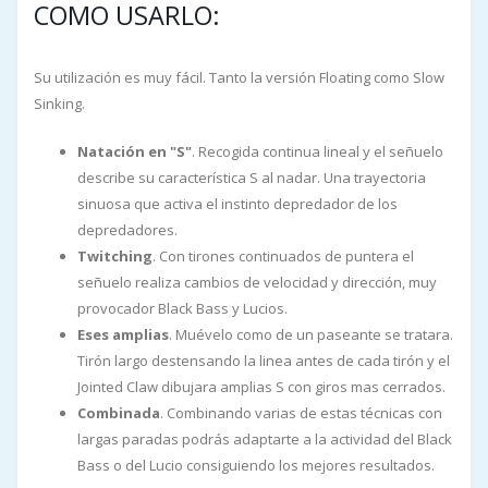
COMO USARLO:
Su utilización es muy fácil. Tanto la versión Floating como Slow
Sinking.
Natación en "S"
. Recogida continua lineal y el señuelo
describe su característica S al nadar. Una trayectoria
sinuosa que activa el instinto depredador de los
depredadores.
Twitching
. Con tirones continuados de puntera el
señuelo realiza cambios de velocidad y dirección, muy
provocador Black Bass y Lucios.
Eses amplias
. Muévelo como de un paseante se tratara.
Tirón largo destensando la linea antes de cada tirón y el
Jointed Claw dibujara amplias S con giros mas cerrados.
Combinada
. Combinando varias de estas técnicas con
largas paradas podrás adaptarte a la actividad del Black
Bass o del Lucio consiguiendo los mejores resultados.