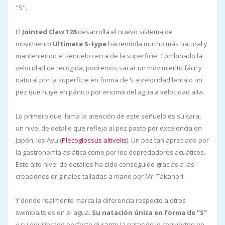
"S".
El
Jointed Claw 128
desarrolla el nuevo sistema de
movimiento
Ultimate S-type
haciendola mucho más natural y
manteniendo el señuelo cerca de la superficie. Combinado la
velocidad de recogida, podremos sacar un movimiento fácil y
natural por la superficie en forma de S a velocidad lenta o un
pez que huye en pánico por encima del agua a velocidad alta.
Lo primero que llama la atención de este señuelo es su cara,
un nivel de detalle que refleja al pez pasto por excelencia en
Japón, los Ayu (
Plecoglossus altivelis
). Un pez tan apreciado por
la gastronomía asiática como por los depredadores acuáticos.
Este alto nivel de detalles ha sido conseguido gracias a las
creaciones originales talladas a mano por Mr. Takanori.
Y donde realmente marca la diferencia respecto a otros
swimbaits es en el agua.
Su natación única en forma de "S"
y su equilibrado perfecto durante la natación lo convierten en