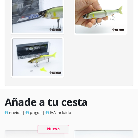
Añade a tu cesta
envios
|
pagos
|
IVA incluido
Nuevo