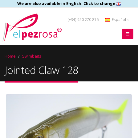
We are also available in English. Click to change
(+34) 950 270 816
Español
Home
Swimbaits
Jointed Claw 128