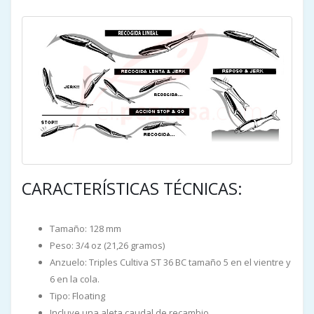
CARACTERÍSTICAS TÉCNICAS:
Tamaño: 128 mm
Peso: 3/4 oz (21,26 gramos)
Anzuelo: Triples Cultiva ST 36 BC tamaño 5 en el vientre y
6 en la cola.
Tipo: Floating
Incluye una aleta caudal de recambio.