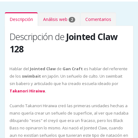
Descripción
Análisis web
Comentarios
2
Descripción de
Jointed Claw
128
Hablar del
Jointed Claw
de
Gan Craft
es hablar del referente
de los
swimbait
en Japón. Un señuelo de culto. Un swimbait
sin babero y articulado que ha creado escuela ideado por
Takanori Hiraiwa
.
Cuando Takanori Hiraiwa creó las primeras unidades hechas a
mano quería crear un señuelo de superficie, al ver que nadaba
dibujando "eses" el creyó que era un fracaso, pero los Black
Bass no opinaron lo mismo. Asi nació el Jointed Claw, cuando
aun no existían señuelos que tuvieran este tipo de natación en