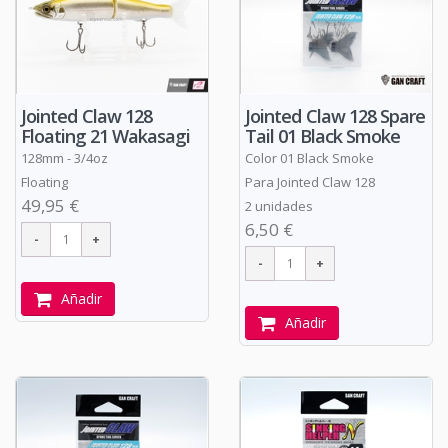
Jointed Claw 128
Jointed Claw 128 Spare
Floating 21 Wakasagi
Tail 01 Black Smoke
128mm - 3/4oz
Color 01 Black Smoke
Floating
Para Jointed Claw 128
49,95 €
2 unidades
6,50 €
Añadir
Añadir