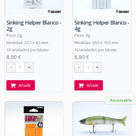
Sinking Helper Blanco -
Sinking Helper Blanco -
2g
4g
Peso: 2g
Peso: 4g
Medidas: 23,5 x 8,5 mm
Medidas: 30,5 x 10,5 mm
10 unidades por blister.
10 unidades por blister.
8,90 €
8,90 €
Añadir
Añadir
Reservable