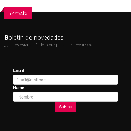
Contacta
B
oletín de novedades
¿Quieres estar al día de lo que pasa en
El Pez Rosa
?