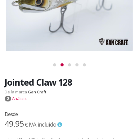
Jointed Claw 128
De la marca
Gan Craft
Análisis
2
Desde:
49,95
IVA incluido
€