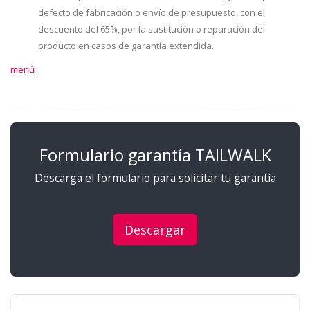
defecto de fabricación o envío de presupuesto, con el
descuento del 65%, por la sustitución o reparación del
producto en casos de garantía extendida.
menú
Formulario garantía TAILWALK
Descarga el formulario para solicitar tu garantía
Descargar