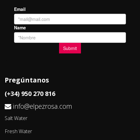
Pregúntanos
(+34) 950 270 816
info@elpezrosa.com
Salt Water
Fresh Water