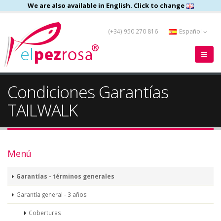
We are also available in English. Click to change
(+34) 950 270 816
Español
Condiciones Garantías
TAILWALK
Menú
Garantías - términos generales
Garantía general - 3 años
Coberturas