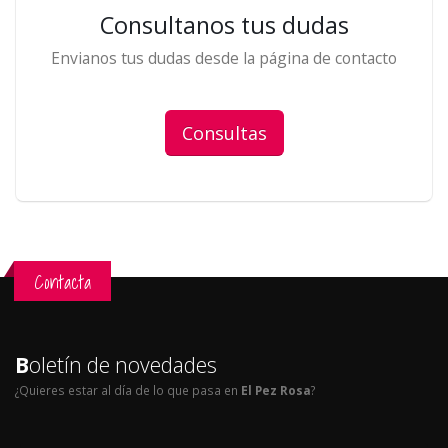
Consultanos tus dudas
Envianos tus dudas desde la página de contacto
Consultas
Contacta
B
oletín de novedades
¿Quieres estar al día de lo que pasa en
El Pez Rosa
?