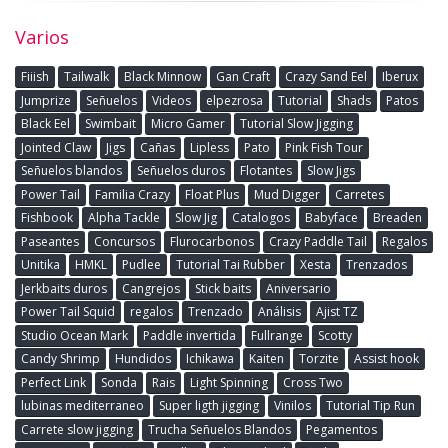
Varios
Fiiish
Tailwalk
Black Minnow
Gan Craft
Crazy Sand Eel
Iberux
Jumprize
Señuelos
Videos
elpezrosa
Tutorial
Shads
Patos
Black Eel
Swimbait
Micro Gamer
Tutorial Slow Jigging
Jointed Claw
Jigs
Cañas
Lipless
Pato
Pink Fish Tour
Señuelos blandos
Señuelos duros
Flotantes
Slow Jigs
Power Tail
Familia Crazy
Float Plus
Mud Digger
Carretes
Fishbook
Alpha Tackle
Slow Jig
Catalogos
Babyface
Breaden
Paseantes
Concursos
Flurocarbonos
Crazy Paddle Tail
Regalos
Unitika
HMKL
Pudlee
Tutorial Tai Rubber
Xesta
Trenzados
Jerkbaits duros
Cangrejos
Stick baits
Aniversario
Power Tail Squid
regalos
Trenzado
Análisis
Ajist TZ
Studio Ocean Mark
Paddle invertida
Fullrange
Scotty
Candy Shrimp
Hundidos
Ichikawa
Kaiten
Torzite
Assist hook
Perfect Link
Sonda
Rais
Light Spinning
Cross Two
lubinas mediterraneo
Super ligth jigging
Vinilos
Tutorial Tip Run
Carrete slow jigging
Trucha Señuelos Blandos
Pegamentos