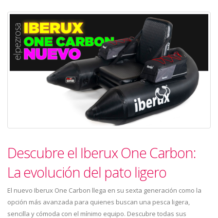
Descubre el Iberux One Carbon:
La evolución del pato ligero
El nuevo Iberux One Carbon llega en su sexta generación como la
opción más avanzada para quienes buscan una pesca ligera,
sencilla y cómoda con el mínimo equipo. Descubre todas sus