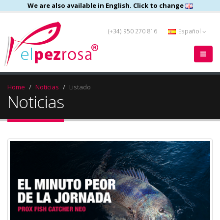
We are also available in English. Click to change
(+34) 950 270 816
Español
Home
Noticias
Listado
Noticias