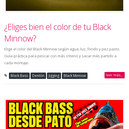
¿Eliges bien el color de tu Black
Minnow?
Elige el color del Black Minnow según agua, luz, fondo y pez pasto.
Guía práctica para pescar con más criterio y sacar más partido a
cada montaje.
leer más...
Black Bass
Dentòn
Jigging
Black Minnow