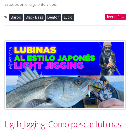
virtudes en el siguiente vídeo.
leer más...
Barbo
Black Bass
Dentòn
Lucio
Ligth Jigging: Cómo pescar lubinas