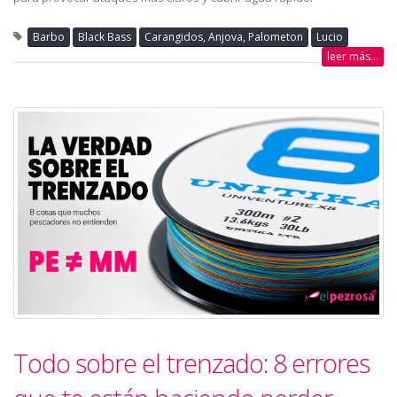
Barbo
Black Bass
Carangidos, Anjova, Palometon
Lucio
leer más...
Todo sobre el trenzado: 8 errores