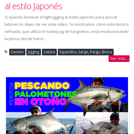
al estilo Japonés
Si quieres dominar el light jigging al estilo japonés para pescar
lubinas no dejes de ver este vídeo. Te mostramos cómo esta técnica
refinada, que utiliza el Yummy jig de tungsteno, está revolucionando
la pesca desde barco.
Dentòn
Jigging
Lubina
Esparidos, Sargo, Pargo, Breca
leer más...