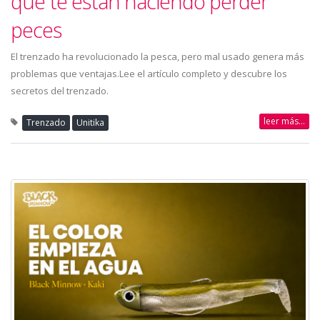
que te están haciendo perder
peces
El trenzado ha revolucionado la pesca, pero mal usado genera más
problemas que ventajas.Lee el artículo completo y descubre los
secretos del trenzado.
leer más...
Trenzado
Unitika