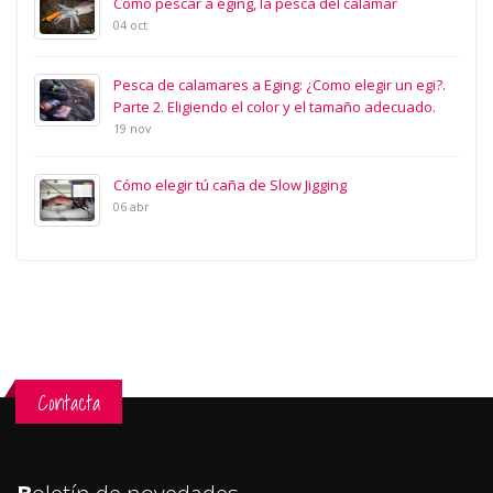
Como pescar a eging, la pesca del calamar
04 oct
Pesca de calamares a Eging: ¿Como elegir un egi?.
Parte 2. Eligiendo el color y el tamaño adecuado.
19 nov
Cómo elegir tú caña de Slow Jigging
06 abr
Contacta