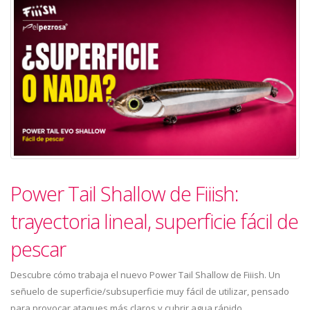
Power Tail Shallow de Fiiish:
trayectoria lineal, superficie fácil de
pescar
Descubre cómo trabaja el nuevo Power Tail Shallow de Fiiish. Un
señuelo de superficie/subsuperficie muy fácil de utilizar, pensado
para provocar ataques más claros y cubrir agua rápido.