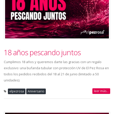
18 años pescando juntos
Cumplimos 18 años y queremos darte las gracias con un regalo
exclusivo: una bufanda tubular con protección UV de El Pez Rosa en
todos los pedidos recibidos del 18 al 21 de junio (limitado a 50
unidades).
leer más...
elpezrosa
Aniversario