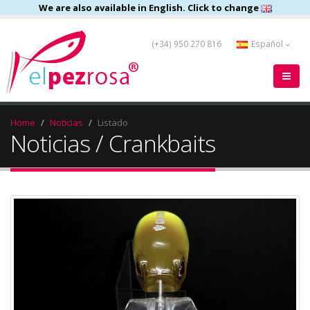
We are also available in English. Click to change
(+34) 950 270 816
Español
Home
Noticias
Listado
Noticias / Crankbaits