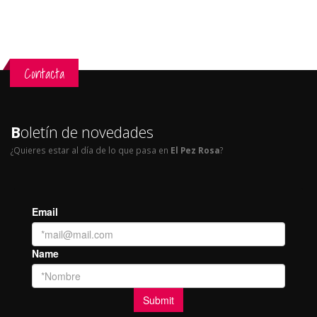
Contacta
B
oletín de novedades
¿Quieres estar al día de lo que pasa en
El Pez Rosa
?