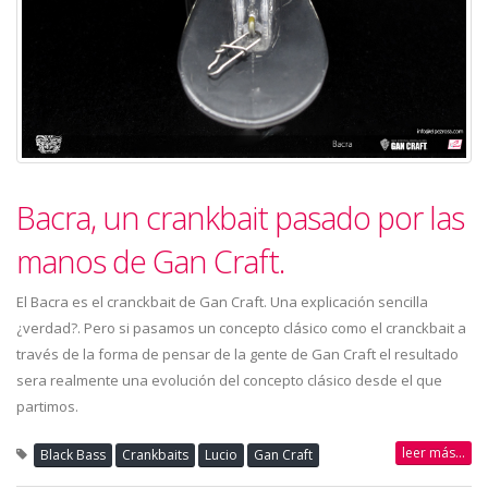
Bacra, un crankbait pasado por las
manos de Gan Craft.
El Bacra es el cranckbait de Gan Craft. Una explicación sencilla
¿verdad?. Pero si pasamos un concepto clásico como el cranckbait a
través de la forma de pensar de la gente de Gan Craft el resultado
sera realmente una evolución del concepto clásico desde el que
partimos.
leer más...
Black Bass
Crankbaits
Lucio
Gan Craft