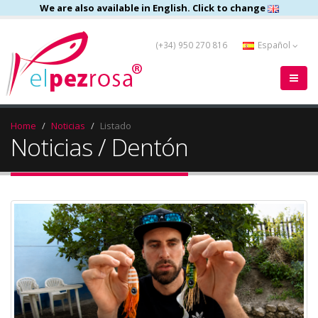
We are also available in English. Click to change
(+34) 950 270 816
Español
Home
Noticias
Listado
Noticias / Dentón