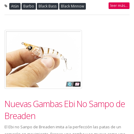
leer más...
Atún
Barbo
Black Bass
Black Minnow
Nuevas Gambas Ebi No Sampo de
Breaden
El Ebi no Sanpo de Breaden imita a la perfección las patas de un
camarón en movimiento. Parece una gamba y se mueve como una