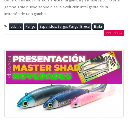
gamba. Este nuevo señuelo es la evolución inteligente de la
imitación de una gamba.
Lubina
Pargo
Esparidos, Sargo, Pargo, Breca
Baila
leer más...