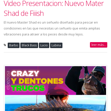
Video Presentacion: Nuevo Mater
Shad de Fiiish
El nuevo Master Shad es un señuelo diseñado para pescar en
condiciones en las que necesitas un señuelo que emita amplias
vibraciones para atraer a los peces desde muy lejos.
leer más...
Barbo
Black Bass
Lucio
Lubina