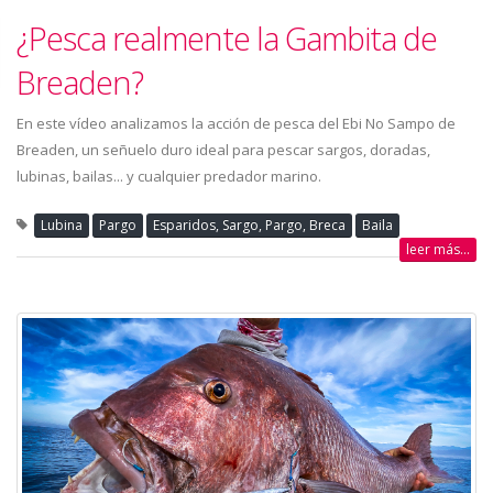
¿Pesca realmente la Gambita de
Breaden?
En este vídeo analizamos la acción de pesca del Ebi No Sampo de
Breaden, un señuelo duro ideal para pescar sargos, doradas,
lubinas, bailas... y cualquier predador marino.
Lubina
Pargo
Esparidos, Sargo, Pargo, Breca
Baila
leer más...