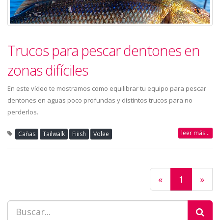
Trucos para pescar dentones en
zonas difíciles
En este vídeo te mostramos como equilibrar tu equipo para pescar
dentones en aguas poco profundas y distintos trucos para no
perderlos.
leer más...
Cañas
Tailwalk
Fiiish
Volee
«
1
»