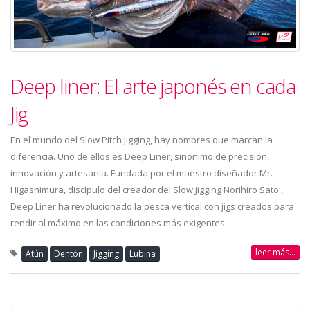
Deep liner: El arte japonés en cada
Jig
En el mundo del Slow Pitch Jigging, hay nombres que marcan la
diferencia. Uno de ellos es Deep Liner, sinónimo de precisión,
innovación y artesanía. Fundada por el maestro diseñador Mr.
Higashimura, discípulo del creador del Slow jigging Norihiro Sato ,
Deep Liner ha revolucionado la pesca vertical con jigs creados para
rendir al máximo en las condiciones más exigentes.
leer más...
Atún
Dentòn
Jigging
Lubina