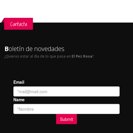
Contacta
B
oletín de novedades
¿Quieres estar al día de lo que pasa en
El Pez Rosa
?