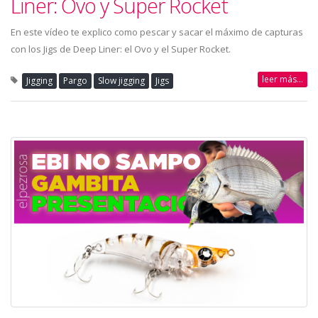
Liner: Ovo y Super Rocket
En este vídeo te explico como pescar y sacar el máximo de capturas
con los Jigs de Deep Liner: el Ovo y el Super Rocket.
leer más...
Jigging
Pargo
Slow jigging
Jigs