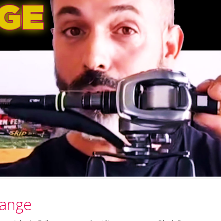
range