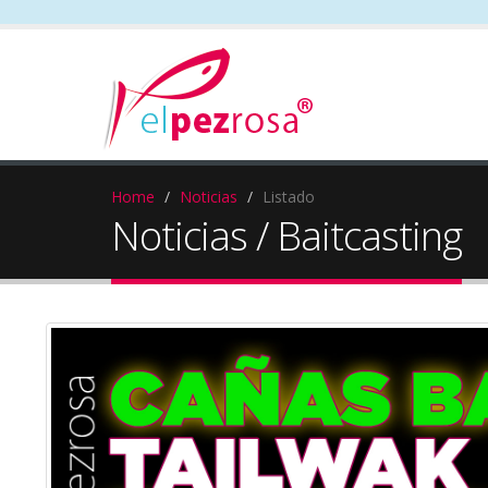
Home
Noticias
Listado
Noticias / Baitcasting