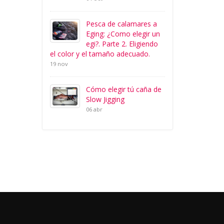
Pesca de calamares a
Eging: ¿Como elegir un
egi?. Parte 2. Eligiendo
el color y el tamaño adecuado.
19 nov
Cómo elegir tú caña de
Slow Jigging
06 abr