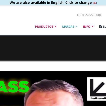
We are also available in English. Click to change
(+34) 950 270 816
PRODUCTOS
MARCAS
INFO
B