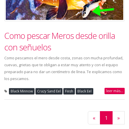
Como pescar Meros desde orilla
con señuelos
Como pescamos el mero desde costa, zonas con mucha profundad,
cuevas, grietas que te obligan a estar muy atento y con el equipo
preparado para no dar un centímetro de línea. Te explicamos como
los pescamos.
leer más...
Black Minnow
Crazy Sand Eel
Fiiish
Black Eel
«
1
»