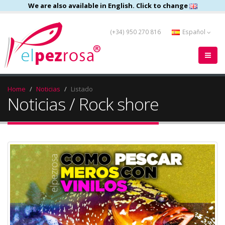
We are also available in English. Click to change
(+34) 950 270 816
Español
Home
Noticias
Listado
Noticias / Rock shore