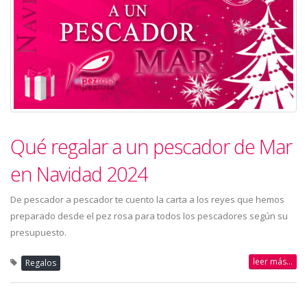
Qué regalar a un pescador de Mar
en Navidad 2024
De pescador a pescador te cuento la carta a los reyes que hemos
preparado desde el pez rosa para todos los pescadores según su
presupuesto.
leer más...
Regalos