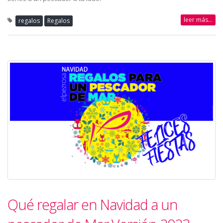
leer más...
regalos
Regalos
Qué regalar en Navidad a un