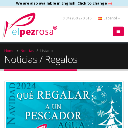
We are also available in English. Click to change
(+34) 950 270 816
Español
Home
Noticias
Listado
Noticias / Regalos