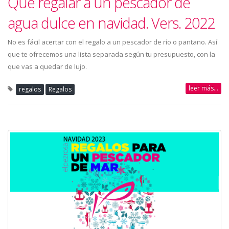
Qué regalar a un pescador de
agua dulce en navidad. Vers. 2022
No es fácil acertar con el regalo a un pescador de río o pantano. Así
que te ofrecemos una lista separada según tu presupuesto, con la
que vas a quedar de lujo.
leer más...
regalos
Regalos