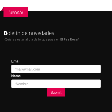
Contacta
B
oletín de novedades
¿Quieres estar al día de lo que pasa en
El Pez Rosa
?