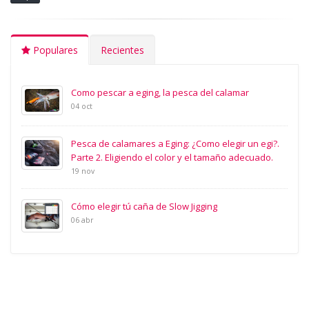
Populares
Recientes
Como pescar a eging, la pesca del calamar
04 oct
Pesca de calamares a Eging: ¿Como elegir un egi?.
Parte 2. Eligiendo el color y el tamaño adecuado.
19 nov
Cómo elegir tú caña de Slow Jigging
06 abr