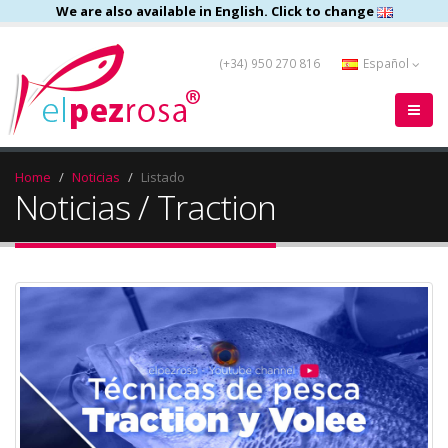
We are also available in English. Click to change
(+34) 950 270 816
Español
Home
Noticias
Listado
Noticias / Traction