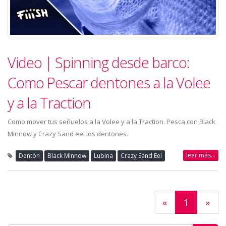
Video | Spinning desde barco:
Como Pescar dentones a la Volee
y a la Traction
Como mover tus señuelos a la Volee y a la Traction. Pesca con Black
Minnow y Crazy Sand eel los dentones.
leer más...
Dentòn
Black Minnow
Lubina
Crazy Sand Eel
«
1
»