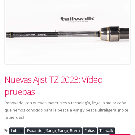
Nuevas Ajist TZ 2023: Vídeo
pruebas
Renovada, con nuevos materiales y tecnología, llega la mejor caña
que hemos conocido para la pesca a Ajing y pesca ultraligera, ¡no te
la pierdas!
Lubina
Esparidos, Sargo, Pargo, Breca
Cañas
Tailwalk