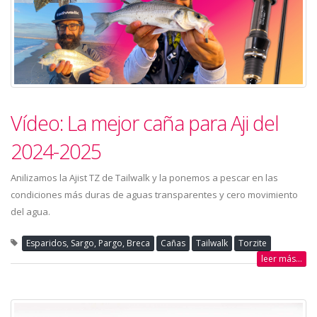
Vídeo: La mejor caña para Aji del
2024-2025
Anilizamos la Ajist TZ de Tailwalk y la ponemos a pescar en las
condiciones más duras de aguas transparentes y cero movimiento
del agua.
Esparidos, Sargo, Pargo, Breca
Cañas
Tailwalk
Torzite
leer más...