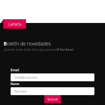
Contacta
B
oletín de novedades
¿Quieres estar al día de lo que pasa en
El Pez Rosa
?