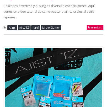
Pescar es divertirse y el Ajing es diversión esencialmente. Aquí
tienes un vídeo tutorial de como pescar a ajing, jureles al estilo
japones.
leer más...
Ajing
Ajist TZ
Jurel
Micro Gamer