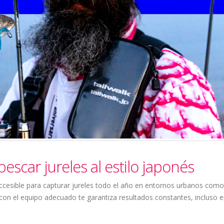
escar jureles al estilo japonés
accesible para capturar jureles todo el año en entornos urbanos como
 con el equipo adecuado te garantiza resultados constantes, incluso e