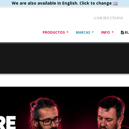
We are also available in English. Click to change
(+34) 950 270 816
PRODUCTOS
MARCAS
INFO
B