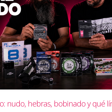
o: nudo, hebras, bobinado y qué lí