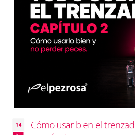
Cómo usar bien el trenzad
14
jul