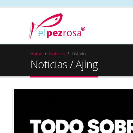
Home
Noticias
Listado
Noticias / Ajing