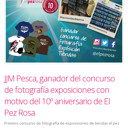
JJM Pesca, ganador del concurso
de fotografía exposiciones con
motivo del 10º aniversario de El
Pez Rosa
Premios concurso de fotografía de exposiciones de tiendas el pez