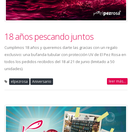
18 años pescando juntos
Cumplimos 18 años y queremos darte las gracias con un regalo
exclusivo: una bufanda tubular con protección UV de El Pez Rosa en
todos los pedidos recibidos del 18 al 21 de junio (limitado a 50
unidades).
leer más...
elpezrosa
Aniversario