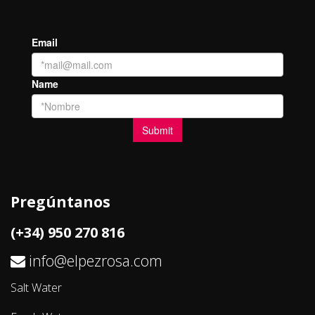
Pregúntanos
(+34) 950 270 816
info@elpezrosa.com
Salt Water