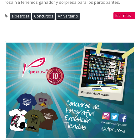
rosa. Ya tenemos ganador y sorpresa para los participantes.
leer más...
elpezrosa
Concursos
Aniversario