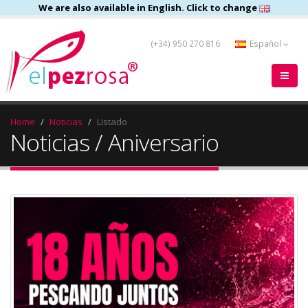
We are also available in English. Click to change
(+34) 950 270 816
Español
Home
Noticias
Listado
Noticias / Aniversario