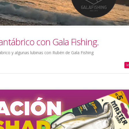
ntábrico con Gala Fishing.
abrico y algunas lubinas con Rubén de Gala Fishing
l