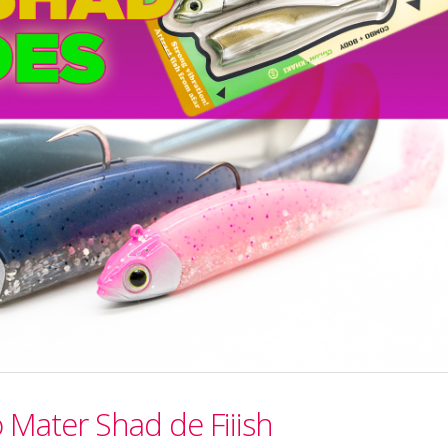
 Mater Shad de Fiiish