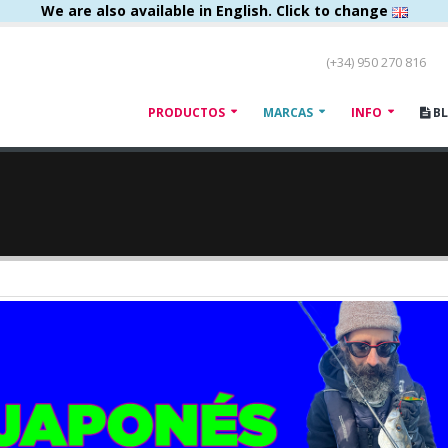
We are also available in English. Click to change
(+34) 950 270 816
PRODUCTOS
MARCAS
INFO
B