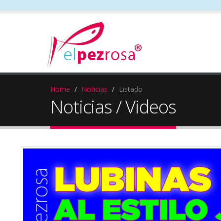
Home
Noticias
Listado
Noticias / Videos