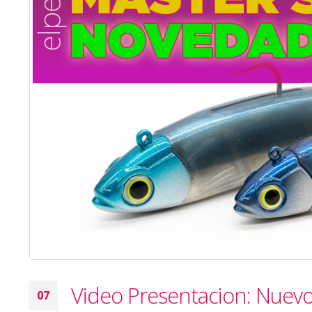
Video Presentacion: Nuevo
07