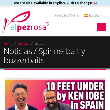
We are also available in English. Click to change
(+34) 950 270 816
Español
Home
Noticias
Listado
Noticias / Spinnerbait y
buzzerbaits