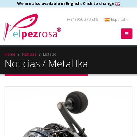
We are also available in English. Click to change
(+34) 950 270 816
Español
Home
Noticias
Listado
Noticias / Metal Ika