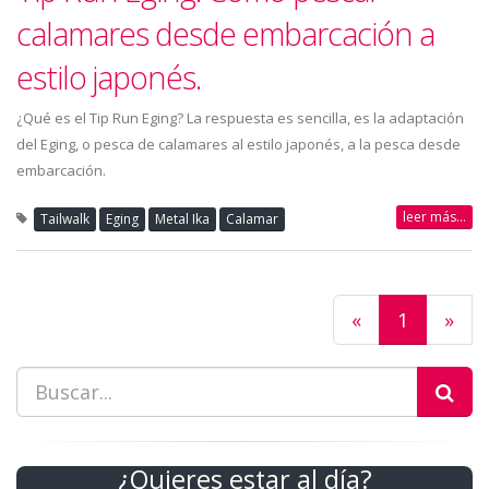
calamares desde embarcación a
estilo japonés.
¿Qué es el Tip Run Eging? La respuesta es sencilla, es la adaptación
del Eging, o pesca de calamares al estilo japonés, a la pesca desde
embarcación.
leer más...
Tailwalk
Eging
Metal Ika
Calamar
«
1
»
¿Quieres estar al día?