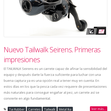
Nuevo Tailwalk Seirens. Primeras
impresiones
El TAILWALK Seirens es un carrete capaz de afinar la sensibilidad del
equipo y después darte la fuerza suficiente para luchar con una
buena captura ya es una opción real a tener muy en cuenta. En
estos días en los que la pesca cada vez requiere de presentaciones
más naturales para conseguir engañar al pez, un carrete así se
convierte en algo fundamental.
leer más...
Tai Rubber
Carretes
Tailwalk
Metal Ika