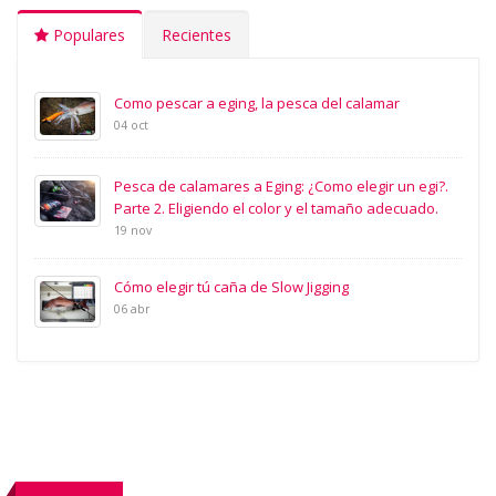
Populares
Recientes
Como pescar a eging, la pesca del calamar
04 oct
Pesca de calamares a Eging: ¿Como elegir un egi?.
Parte 2. Eligiendo el color y el tamaño adecuado.
19 nov
Cómo elegir tú caña de Slow Jigging
06 abr