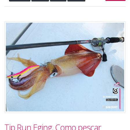
Tip Run Eging. Como pescar