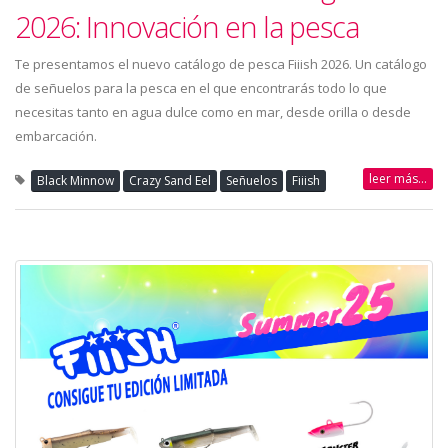
2026: Innovación en la pesca
Te presentamos el nuevo catálogo de pesca Fiiish 2026. Un catálogo
de señuelos para la pesca en el que encontrarás todo lo que
necesitas tanto en agua dulce como en mar, desde orilla o desde
embarcación.
leer más...
Black Minnow
Crazy Sand Eel
Señuelos
Fiiish