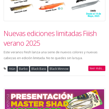
Nuevas ediciones limitadas Fiiish
verano 2025
Este veranos Fiiish lanza una serie de nuevos colores y nuevas
cabezas en edición limitada. No te quedes sin la tuya.
leer más...
Atún
Barbo
Black Bass
Black Minnow