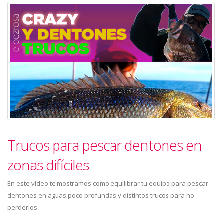
Trucos para pescar dentones en
zonas difíciles
En este vídeo te mostramos como equilibrar tu equipo para pescar
dentones en aguas poco profundas y distintos trucos para no
perderlos.