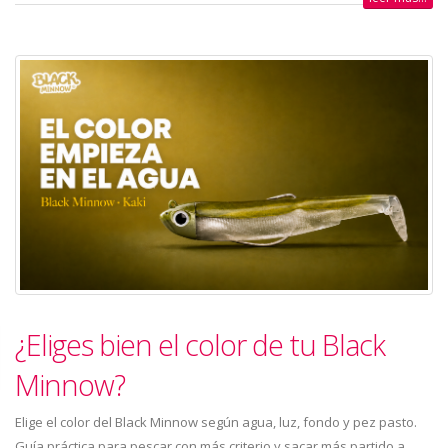
¿Eliges bien el color de tu Black
Minnow?
Elige el color del Black Minnow según agua, luz, fondo y pez pasto.
Guía práctica para pescar con más criterio y sacar más partido a