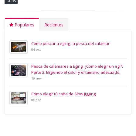
Grips
Populares
Recientes
Como pescar a eging, la pesca del calamar
04 oct
Pesca de calamares a Eging: ¿Como elegir un egi?.
Parte 2. Eligiendo el color y el tamaño adecuado.
19 nov
Cómo elegir tú caña de Slow Jigging
06 abr