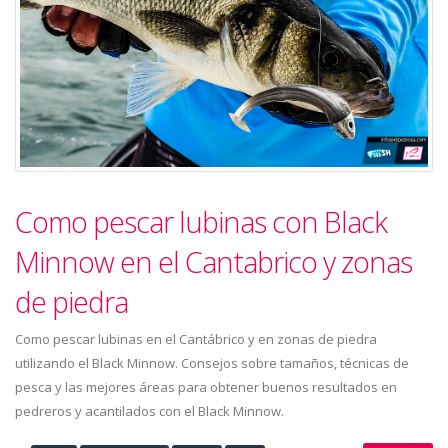
Como pescar lubinas con Black
Minnow en el Cantabrico y zonas
de piedra
Como pescar lubinas en el Cantábrico y en zonas de piedra
utilizando el Black Minnow. Consejos sobre tamaños, técnicas de
pesca y las mejores áreas para obtener buenos resultados en
pedreros y acantilados con el Black Minnow.