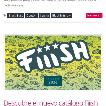
cada montaje.
leer más...
Black Bass
Dentòn
Jigging
Black Minnow
Descubre el nuevo catálogo Fiiish