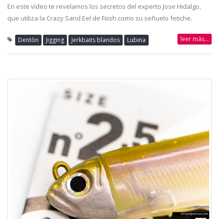
En este vídeo te revelamos los secretos del experto Jose Hidalgo,
que utiliza la Crazy Sand Eel de Fiiish como su señuelo fetiche.
leer más...
Dentòn
Jigging
Jerkbaits blandos
Lubina