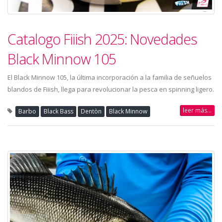
Catalogo Fiiish 2025: Novedades
Black Minnow 105
El Black Minnow 105, la última incorporación a la familia de señuelos
blandos de Fiiish, llega para revolucionar la pesca en spinning ligero.
leer más...
Barbo
Black Bass
Dentòn
Black Minnow