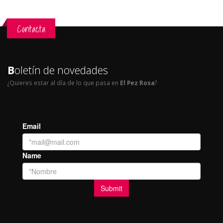
Contacta
B
oletín de novedades
¿Quieres estar al día de lo que pasa en
El Pez Rosa
?