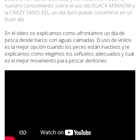
nuestro conocimiento sobre el uso del BLACK MINNOW y
la CRAZY SAND EEL, un día duro puede convertirse en un
buen día.
En el vídeo os explicamos como afrontamos un día de
pesca desde barco con aguas calmadas. El uso de vinilos
es la mejor opción cuando los peces están inactivos y te
explicamos como elegimos los señuelos adecuados y cual
es el mejor movimiento para pescar dentones.