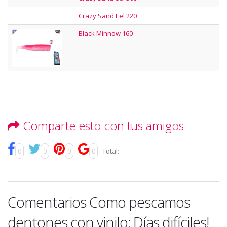
Crazy Sand Eel 220
Black Minnow 160
Comparte esto con tus amigos
0
0
0
0
Total:
Comentarios Como pescamos
dentones con vinilo: Días difíciles!