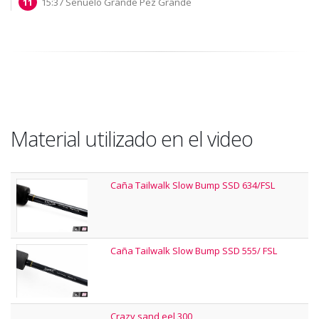
15:37 Señuelo Grande Pez Grande
Material utilizado en el video
Caña Tailwalk Slow Bump SSD 634/FSL
Caña Tailwalk Slow Bump SSD 555/ FSL
Crazy sand eel 300