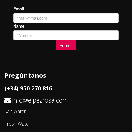
Pregúntanos
(+34) 950 270 816
info@elpezrosa.com
Salt Water
Fresh Water