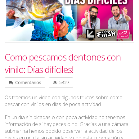
Como pescamos dentones con
vinilo: Días difíciles!
Comentarios
5427
Os traemos un video con algunos trucos sobre como
pescar con vinilos en días de poca actividad
En un día sin picadas o con poca actividad no tenemos
información de si hay peces o no. Gracias a una cámara
submarina hemos podido observar la actividad de los
peces en un dia sin actividad, y con esta información y