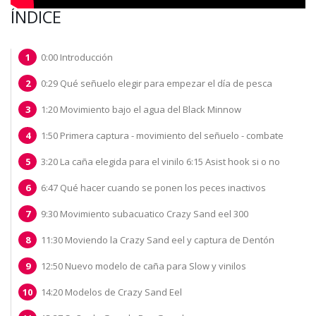
ÍNDICE
0:00 Introducción
0:29 Qué señuelo elegir para empezar el día de pesca
1:20 Movimiento bajo el agua del Black Minnow
1:50 Primera captura - movimiento del señuelo - combate
3:20 La caña elegida para el vinilo 6:15 Asist hook si o no
6:47 Qué hacer cuando se ponen los peces inactivos
9:30 Movimiento subacuatico Crazy Sand eel 300
11:30 Moviendo la Crazy Sand eel y captura de Dentón
12:50 Nuevo modelo de caña para Slow y vinilos
14:20 Modelos de Crazy Sand Eel