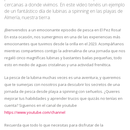
cercanas a donde vivimos. En este video tenéis un ejemplo
de un fantástico día de lubinas a spinning en las playas de
Almería, nuestra tierra.
¡Bienvenidos a un emocionante episodio de pesca en El Pez Rosa!
En esta ocasión, nos sumergimos en una de las experiencias más
emocionantes que tuvimos desde la orilla en el 2023. Acompáñanos
mientras compartimos contigo la adrenalina de una jornada que nos
regaló cinco magníficas lubinas y bastantes bailas pequeñas, todo
esto en medio de aguas cristalinas y una actividad frenética.
La pesca de la lubina muchas veces es una aventura, y queremos
que te sumerjas con nosotros para descubrir los secretos de una
jornada de pesca desde playa a spinning con señuelos. ¿Quieres
mejorar tus habilidades y aprender trucos que quizás no tenías en
cuenta? Siguenos en el canal de youtube
https://www.youtube.com/channel
Recuerda que todo lo que necesitas para disfrutar de la