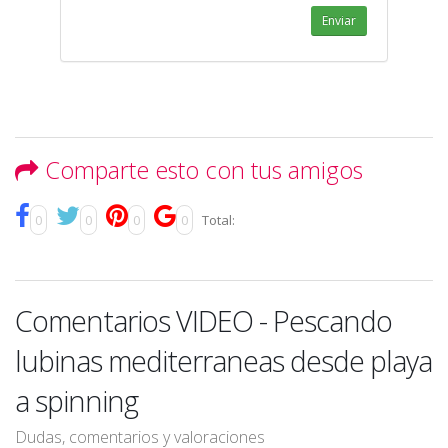
Enviar
Comparte esto con tus amigos
0
0
0
0
Total:
Comentarios VIDEO - Pescando
lubinas mediterraneas desde playa
a spinning
Dudas, comentarios y valoraciones