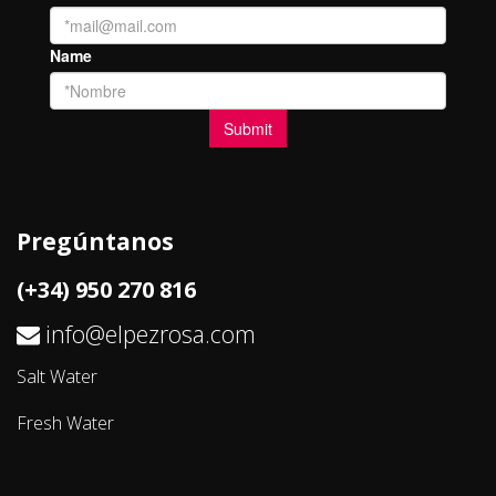
Pregúntanos
(+34) 950 270 816
info@elpezrosa.com
Salt Water
Fresh Water