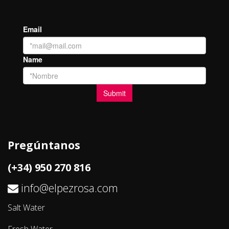
Pregúntanos
(+34) 950 270 816
info@elpezrosa.com
Salt Water
Fresh Water