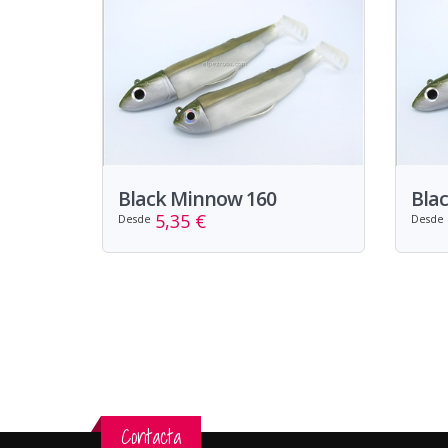
Black Minnow 160
Bla
5,35 €
Desde
Desde
Contacta