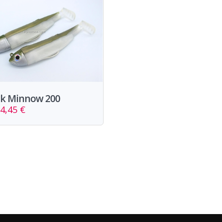
ck Minnow 200
4,45 €