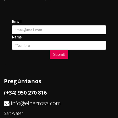
Pregúntanos
(+34) 950 270 816
info@elpezrosa.com
Salt Water