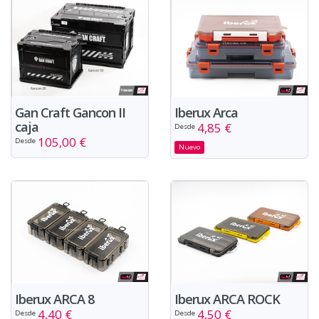
Iberux Arca
Gan Craft Gancon II
caja
4,85 €
Desde
105,00 €
Desde
Nuevo
Iberux ARCA 8
Iberux ARCA ROCK
4,40 €
4,50 €
Desde
Desde