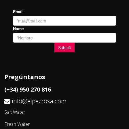
Pregúntanos
(+34) 950 270 816
info@elpezrosa.com
Salt Water
Fresh Water