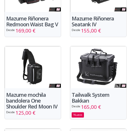
Mazume Riñonera
Mazume Riñonera
Redmoon Waist Bag V
Seatank IV
169,00 €
155,00 €
Desde
Desde
Tailwalk System
Mazume mochila
Bakkan
bandolera One
Shoulder Red Moon IV
165,00 €
Desde
125,00 €
Desde
Nuevo