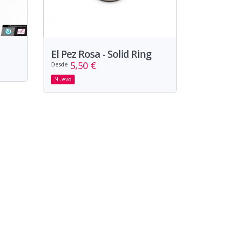
El Pez Rosa - Solid Ring
5,50 €
Desde
Nuevo