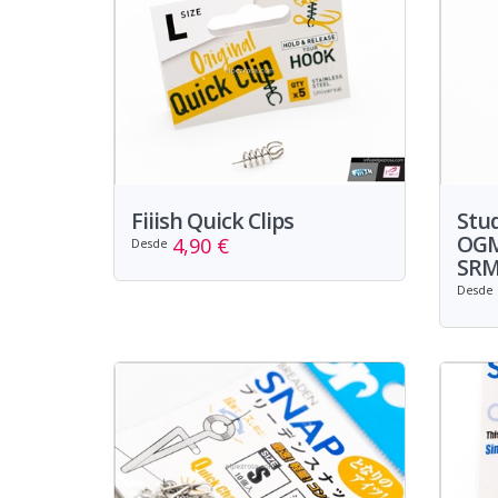
Fiiish Quick Clips
Stud
OGM 
4,90 €
Desde
SR
Desde