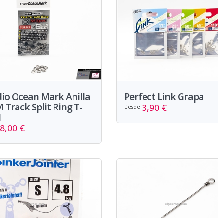
io Ocean Mark Anilla
Perfect Link Grapa
Track Split Ring T-
3,90 €
Desde
M
8,00 €