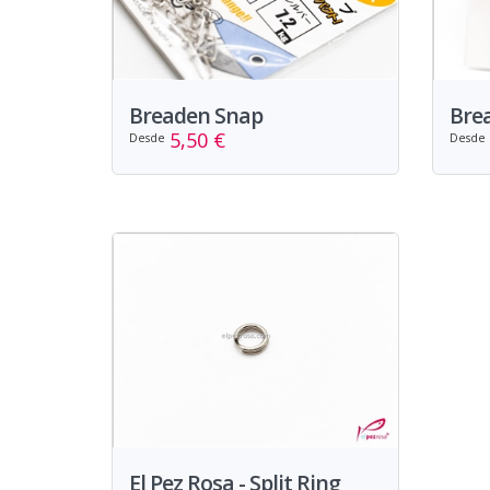
Breaden Snap
Brea
5,50 €
Desde
Desde
El Pez Rosa - Split Ring