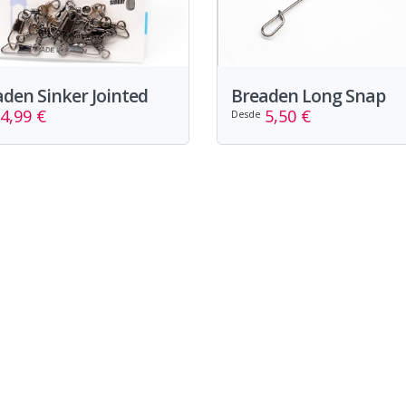
den Sinker Jointed
Breaden Long Snap
4,99 €
5,50 €
Desde