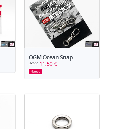
OGM Ocean Snap
11,50 €
Desde
Nuevo