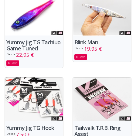
Yummy jig TG Tachiuo
Blink Man
Game Tuned
19,95 €
Desde
22,95 €
Desde
Nuevo
Nuevo
Yummy Jig TG Hook
Tailwalk T.R.B. Ring
Assist
7,50 €
Desde