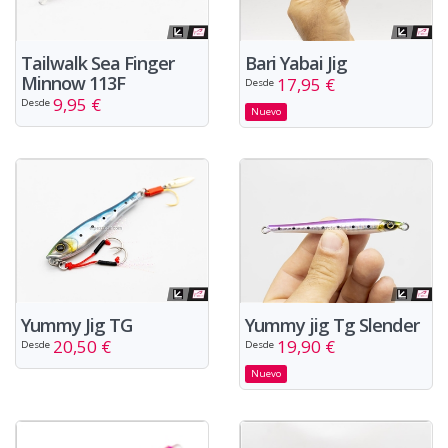
Tailwalk Sea Finger
Bari Yabai Jig
Minnow 113F
17,95 €
Desde
9,95 €
Desde
Nuevo
Yummy Jig TG
Yummy jig Tg Slender
20,50 €
19,90 €
Desde
Desde
Nuevo