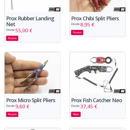
Prox Rubber Landing
Prox Chibi Split Pliers
Net
8,95 €
Desde
55,00 €
Desde
Nuevo
Nuevo
Prox Fish Catcher Neo
Prox Micro Split Pliers
37,45 €
9,60 €
Desde
Desde
New
Nuevo