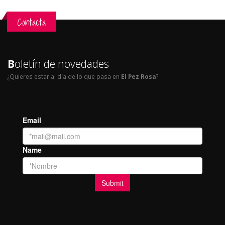
Contacta
B
oletín de novedades
¿Quieres estar al día de lo que pasa en
El Pez Rosa
?