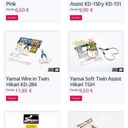
Pink
Assist KD-150 y KD-151
6,50 €
9,95 €
Desde
Desde
Nuevo
Nuevo
Yamai Wire in Twin
Yamai Soft Twin Assist
Hikari KD-284
Hikari TGH
11,85 €
9,50 €
Desde
Desde
Nuevo
Nuevo