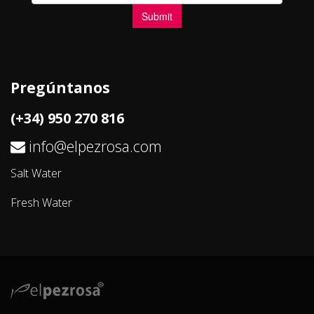
Pregúntanos
(+34) 950 270 816
info@elpezrosa.com
Salt Water
Fresh Water