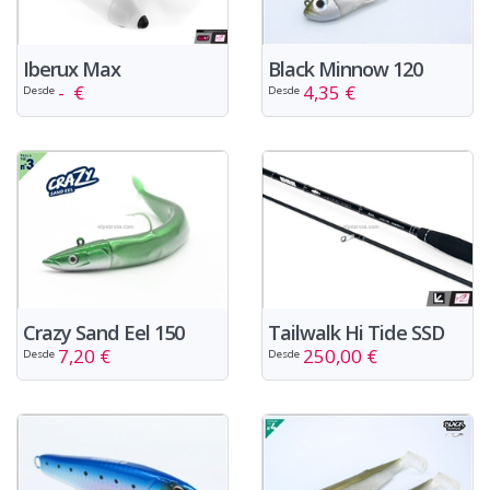
Iberux Max
Black Minnow 120
- €
4,35 €
Desde
Desde
Crazy Sand Eel 150
Tailwalk Hi Tide SSD
7,20 €
250,00 €
Desde
Desde