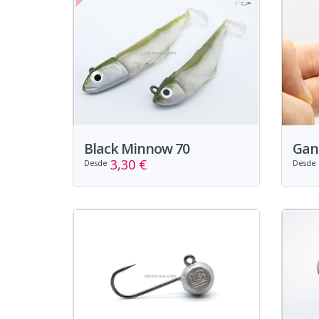
Black Minnow 70
Gan 
3,30 €
Desde
Desde