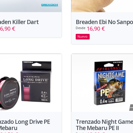
den Killer Dart
Breaden Ebi No Sanpo
6,90 €
16,90 €
Desde
Nuevo
zado Long Drive PE
Trenzado Night Gam
 Mebaru
The Mebaru PE II