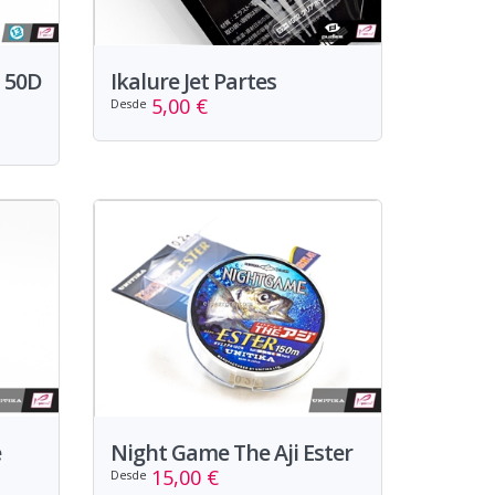
 50D
Ikalure Jet Partes
5,00 €
Desde
e
Night Game The Aji Ester
15,00 €
Desde