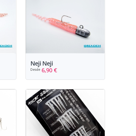
Neji Neji
6,90 €
Desde