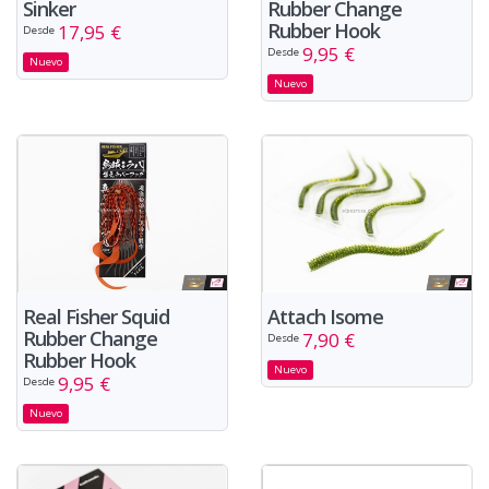
Sinker
Rubber Change
Rubber Hook
17,95 €
Desde
9,95 €
Desde
Nuevo
Nuevo
Real Fisher Squid
Attach Isome
Rubber Change
7,90 €
Desde
Rubber Hook
Nuevo
9,95 €
Desde
Nuevo