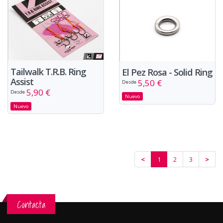
Tailwalk T.R.B. Ring
El Pez Rosa - Solid Ring
Assist
5,50 €
Desde
5,90 €
Desde
Nuevo
Nuevo
<
1
2
3
>
Contacta