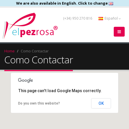
We are also available in English. Click to change
(+34) 950 270 816
Español
Home
Como Contactar
Como Contactar
This page can't load Google Maps correctly.
OK
Do you own this website?