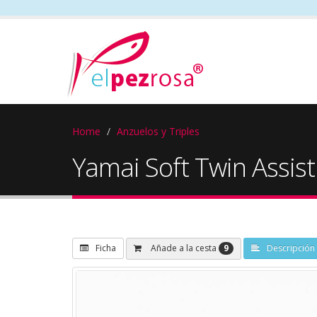
Home
Anzuelos y Triples
Yamai Soft Twin Assis
9
Añade a la cesta
Ficha
Descripción