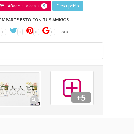
Añade a la cesta
Descripción
9
OMPARTE ESTO CON TUS AMIGOS
0
0
0
0
Total:
+5