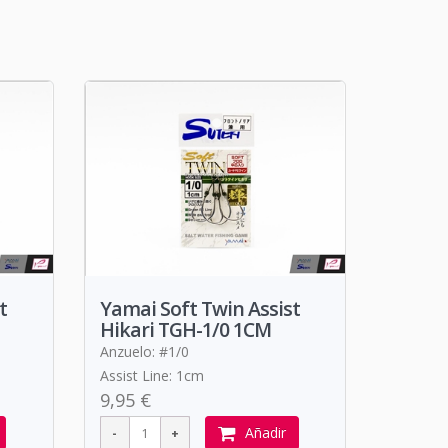
t
Yamai Soft Twin Assist
Hikari TGH-1/0 1CM
Anzuelo: #1/0
Assist Line: 1cm
9,95 €
Añadir