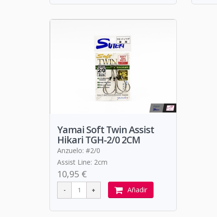
Yamai Soft Twin Assist
Hikari TGH-2/0 2CM
Anzuelo: #2/0
Assist Line: 2cm
10,95 €
Añadir