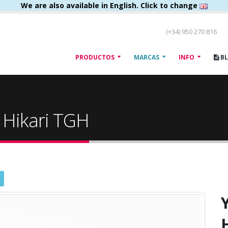
We are also available in English. Click to change
(+34) 950 270 816
PRODUCTOS
MARCAS
INFO
B
t Hikari TGH