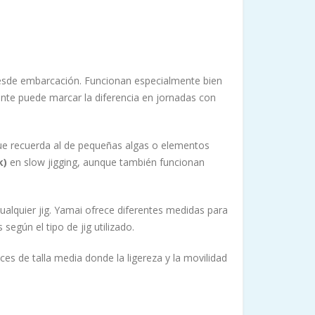
 desde embarcación. Funcionan especialmente bien
nte puede marcar la diferencia en jornadas con
ue recuerda al de pequeñas algas o elementos
k)
en slow jigging, aunque también funcionan
alquier jig. Yamai ofrece diferentes medidas para
según el tipo de jig utilizado.
ces de talla media donde la ligereza y la movilidad