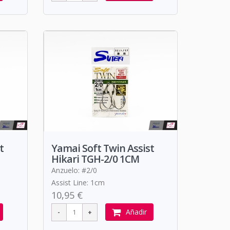
t
Yamai Soft Twin Assist
Hikari TGH-2/0 1CM
Anzuelo: #2/0
Assist Line: 1cm
10,95 €
Añadir