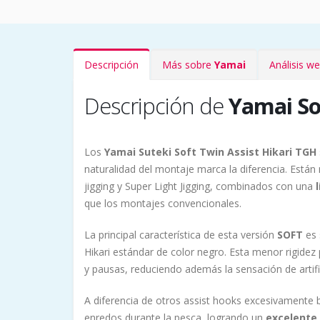
Descripción
Más sobre
Yamai
Análisis w
Descripción de
Yamai So
Los
Yamai Suteki Soft Twin Assist Hikari TGH
naturalidad del montaje marca la diferencia. Est
jigging y Super Light Jigging, combinados con una
l
que los montajes convencionales.
La principal característica de esta versión
SOFT
es 
Hikari estándar de color negro. Esta menor rigide
y pausas, reduciendo además la sensación de artif
A diferencia de otros assist hooks excesivamente 
enredos durante la pesca, logrando un
excelente 