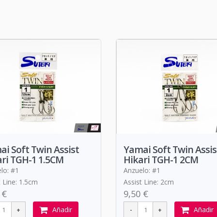
i Soft Twin Assist
Yamai Soft Twin Assis
ri TGH-1 1.5CM
Hikari TGH-1 2CM
lo: #1
Anzuelo: #1
t Line: 1.5cm
Assist Line: 2cm
 €
9,50 €
Añadir
Añadir