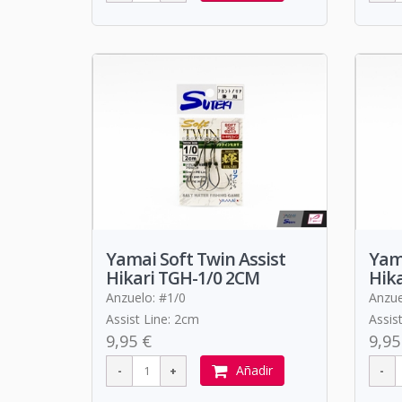
Yamai Soft Twin Assist
Yama
Hikari TGH-1/0 2CM
Hik
Anzuelo: #1/0
Anzue
Assist Line: 2cm
Assis
9,95 €
9,95
Añadir