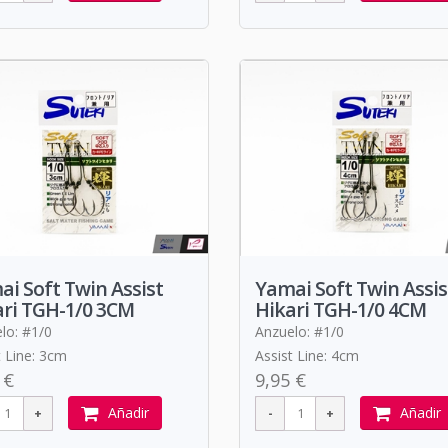
i Soft Twin Assist
Yamai Soft Twin Assis
ari TGH-1/0 3CM
Hikari TGH-1/0 4CM
lo: #1/0
Anzuelo: #1/0
t Line: 3cm
Assist Line: 4cm
 €
9,95 €
Añadir
Añadir