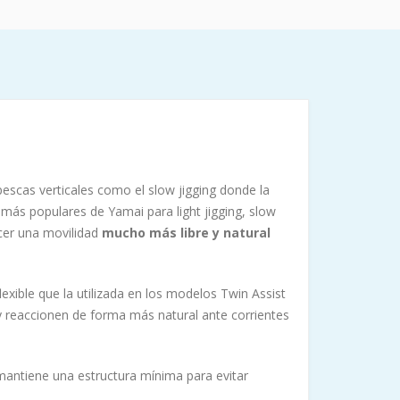
escas verticales como el slow jigging donde la
más populares de Yamai para light jigging, slow
cer una movilidad
mucho más libre y natural
xible que la utilizada en los modelos Twin Assist
y reaccionen de forma más natural ante corrientes
antiene una estructura mínima para evitar