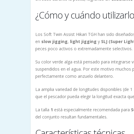
¿Cómo y cuándo utilizarlo
Los Soft Twin Assist Hikari TGH han sido diseñado
en
slow jigging
,
light jigging
y
SLJ (Super Ligh
peces poco activos o extremadamente selectivos.
Su color verde alga está pensado para integrarse
suspendidos en el agua. Por este motivo muchos 
perfectamente como anzuelo delantero.
La amplia variedad de longitudes disponibles (de 
que el pescador pueda elegir la longitud exacta que 
La talla
1
está especialmente recomendada para
S
del conjunto resultan fundamentales.
Características técnicas