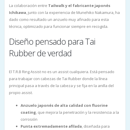
La colaboración entre
Tailwalk y el fabricante japonés
Ichikawa
, junto con la experiencia de Munehiko Nakamura, ha
dado como resultado un anzuelo muy afinado para esta
técnica, optimizado para funcionar siempre en recogida.
Diseño pensado para Tai
Rubber de verdad
El T.R.B Ring Assist no es un assist cualquiera. Está pensado
para trabajar con cabezas de Tai Rubber donde la línea
principal pasa a través de la cabeza y se fija en la anilla del
propio assist.
Anzuelo japonés de alta calidad con fluorine
coating
, que mejora la penetración y la resistencia a la
corrosión
Punta extremadamente afilada
, diseñada para