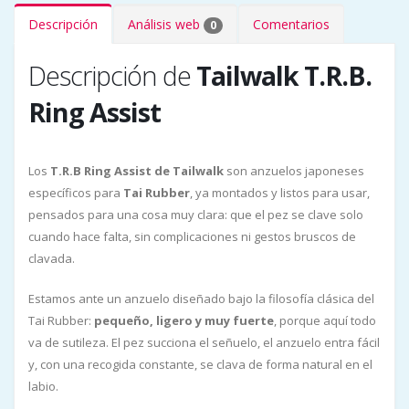
Descripción
Análisis web
Comentarios
0
Descripción de
Tailwalk T.R.B.
Ring Assist
Los
T.R.B Ring Assist de Tailwalk
son anzuelos japoneses
específicos para
Tai Rubber
, ya montados y listos para usar,
pensados para una cosa muy clara: que el pez se clave solo
cuando hace falta, sin complicaciones ni gestos bruscos de
clavada.
Estamos ante un anzuelo diseñado bajo la filosofía clásica del
Tai Rubber:
pequeño, ligero y muy fuerte
, porque aquí todo
va de sutileza. El pez succiona el señuelo, el anzuelo entra fácil
y, con una recogida constante, se clava de forma natural en el
labio.