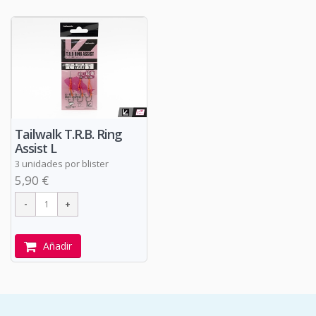
Tailwalk T.R.B. Ring
Assist L
3 unidades por blister
5,90 €
Añadir