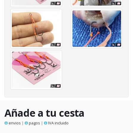
Añade a tu cesta
envios
|
pagos
|
IVA incluido