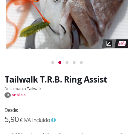
Tailwalk T.R.B. Ring Assist
De la marca
Tailwalk
Análisis
0
Desde:
5,90
IVA incluido
€