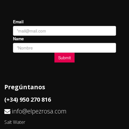
Pregúntanos
(+34) 950 270 816
info@elpezrosa.com
Salt Water