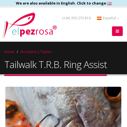
We are also available in English. Click to change
(+34) 950 270 816
Español
Home
Anzuelos y Triples
Tailwalk T.R.B. Ring Assist