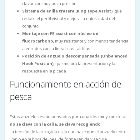
clavar con muy poca presión
Sistema de anilla trasera (Ring Type Assist)
, que
reduce el perfil visual y mejora la naturalidad del
conjunto
Montaje con PE assist con núcleo de
fluorocarbono
, muy resistente y con menos tendencia
a enredos con la línea o las faldillas
Posición de anzuelo descompensada (Unbalanced
Hook Position)
, que mejora la presentación y la
respuesta en la picada
Funcionamiento en acción de
pesca
Estos anzuelos están pensados para una idea muy concreta:
no se clava con la caña, se clava recogiendo
.
La tensión de la recogida es la que hace que el anzuelo entre
limpio en la boca del pez, de forma rápida y segura.