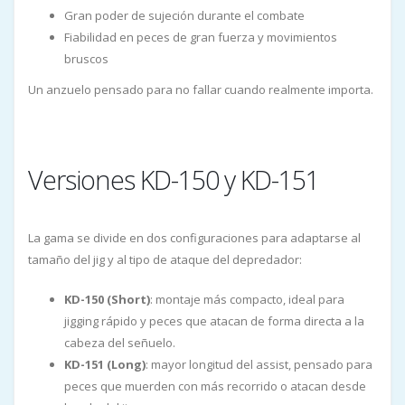
Gran poder de sujeción durante el combate
Fiabilidad en peces de gran fuerza y movimientos
bruscos
Un anzuelo pensado para no fallar cuando realmente importa.
Versiones KD-150 y KD-151
La gama se divide en dos configuraciones para adaptarse al
tamaño del jig y al tipo de ataque del depredador:
KD-150 (Short)
: montaje más compacto, ideal para
jigging rápido y peces que atacan de forma directa a la
cabeza del señuelo.
KD-151 (Long)
: mayor longitud del assist, pensado para
peces que muerden con más recorrido o atacan desde