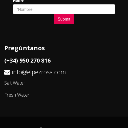
Pregúntanos
(+34) 950 270 816
info@elpezrosa.com
Salt Water
Fresh Water