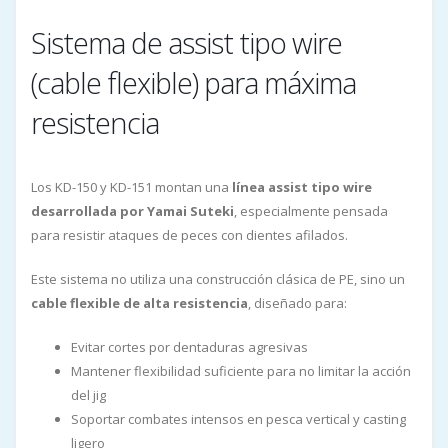
Sistema de assist tipo wire
(cable flexible) para máxima
resistencia
Los KD-150 y KD-151 montan una
línea assist tipo wire
desarrollada por Yamai Suteki
, especialmente pensada
para resistir ataques de peces con dientes afilados.
Este sistema no utiliza una construcción clásica de PE, sino un
cable flexible de alta resistencia
, diseñado para:
Evitar cortes por dentaduras agresivas
Mantener flexibilidad suficiente para no limitar la acción
del jig
Soportar combates intensos en pesca vertical y casting
ligero