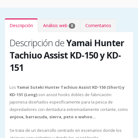
Descripción
Análisis web
Comentarios
0
Descripción de
Yamai Hunter
Tachiuo Assist KD-150 y KD-
151
Los
Yamai Suteki Hunter Tachiuo Assist KD-150 (Short) y
KD-151 (Long)
son assist hooks dobles de fabricación
japonesa diseñados específicamente para la pesca de
depredadores con dentadura extremadamente cortante, como
anjova, barracuda, sierra, peto o wahoo...
Se trata de un desarrollo centrado en escenarios donde los
ataques son violentos y donde los assist hooks