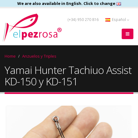
We are also available in English. Click to change
(+34) 950 270 816
Español
Home
Anzuelos y Triples
Yamai Hunter Tachiuo Assist
KD-150 y KD-151