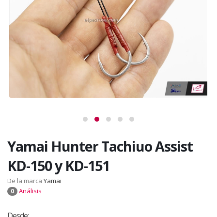
Yamai Hunter Tachiuo Assist
KD-150 y KD-151
De la marca
Yamai
Análisis
0
Desde: