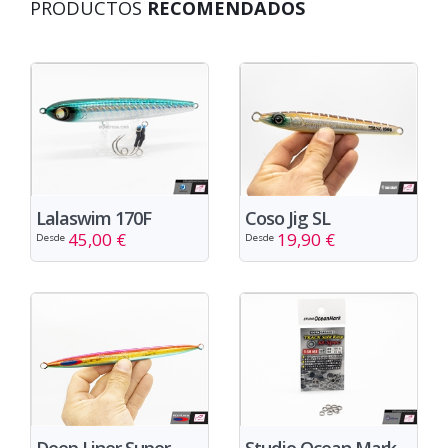
PRODUCTOS
RECOMENDADOS
Lalaswim 170F
Coso Jig SL
45,00 €
19,90 €
Desde
Desde
Deep Liner Super
Studio Ocean Mark