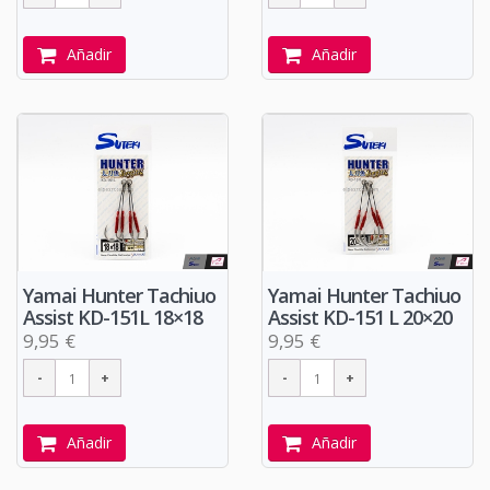
Añadir
Añadir
Yamai Hunter Tachiuo
Yamai Hunter Tachiuo
Assist KD-151L 18×18
Assist KD-151 L 20×20
9,95 €
9,95 €
Añadir
Añadir