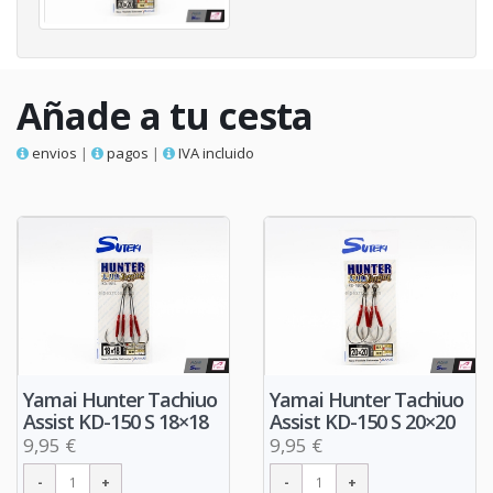
Añade a tu cesta
envios
|
pagos
|
IVA incluido
Yamai Hunter Tachiuo
Yamai Hunter Tachiuo
Assist KD-150 S 18×18
Assist KD-150 S 20×20
9,95 €
9,95 €