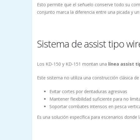
Esto permite que el señuelo conserve todo su comp
conjunto marca la diferencia entre una picada y un 
Sistema de assist tipo wir
Los KD-150 y KD-151 montan una
línea assist t
Este sistema no utiliza una construcción clásica de
Evitar cortes por dentaduras agresivas
Mantener flexibilidad suficiente para no limita
Soportar combates intensos en pesca vertical
Es una solución específica para escenarios donde la 