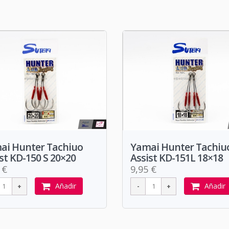
ai Hunter Tachiuo
Yamai Hunter Tachiu
st KD-150 S 20×20
Assist KD-151L 18×18
 €
9,95 €
Añadir
Añadir