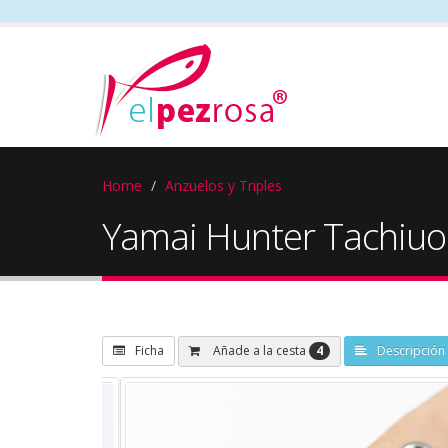
Home
Anzuelos y Triples
Yamai Hunter Tachiuo
4
Añade a la cesta
Ficha
Descripción