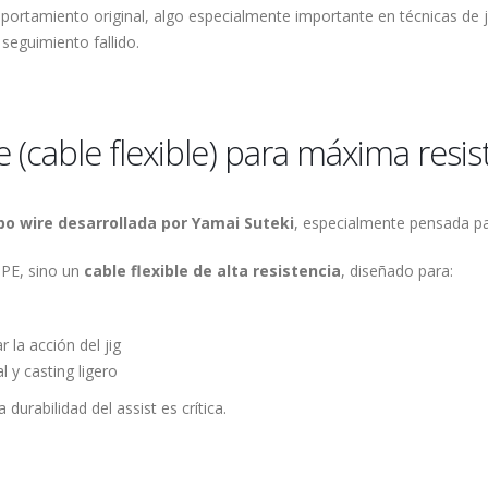
ortamiento original, algo especialmente importante en técnicas de j
seguimiento fallido.
e (cable flexible) para máxima resis
ipo wire desarrollada por Yamai Suteki
, especialmente pensada par
 PE, sino un
cable flexible de alta resistencia
, diseñado para:
r la acción del jig
 y casting ligero
durabilidad del assist es crítica.