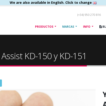
We are also available in English. Click to change
(+34) 950 270 816
PRODUCTOS
MARCAS
INFO
B
 Assist KD-150 y KD-151