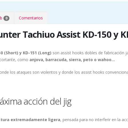
eb
Comentarios
0
nter Tachiuo Assist KD-150 y K
0 (Short) y KD-151 (Long)
son assist hooks dobles de fabricación 
 cortante, como
anjova, barracuda, sierra, peto o wahoo...
onde los ataques son violentos y donde los assist hooks convencional
áxima acción del jig
ctura extremadamente ligera
, pensada para no interferir en la acc