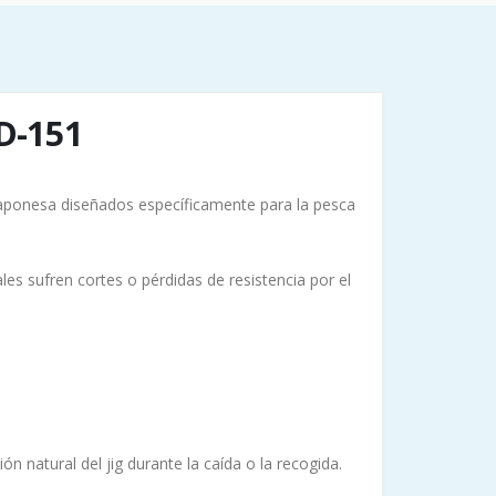
D-151
japonesa diseñados específicamente para la pesca
es sufren cortes o pérdidas de resistencia por el
ión natural del jig durante la caída o la recogida.