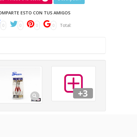
OMPARTE ESTO CON TUS AMIGOS
0
0
0
0
Total:
+3