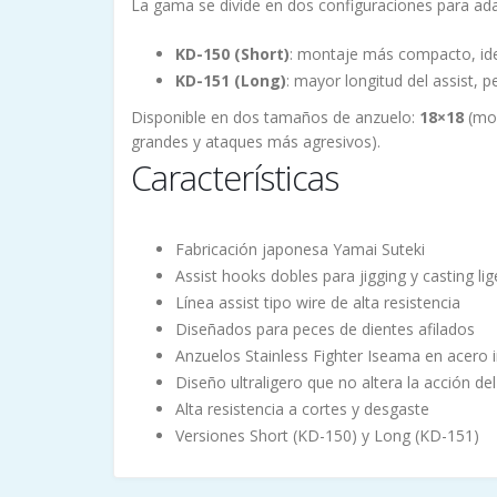
La gama se divide en dos configuraciones para adap
KD-150 (Short)
: montaje más compacto, idea
KD-151 (Long)
: mayor longitud del assist,
Disponible en dos tamaños de anzuelo:
18×18
(mon
grandes y ataques más agresivos).
Características
Fabricación japonesa Yamai Suteki
Assist hooks dobles para jigging y casting li
Línea assist tipo wire de alta resistencia
Diseñados para peces de dientes afilados
Anzuelos Stainless Fighter Iseama en acero 
Diseño ultraligero que no altera la acción del 
Alta resistencia a cortes y desgaste
Versiones Short (KD-150) y Long (KD-151)