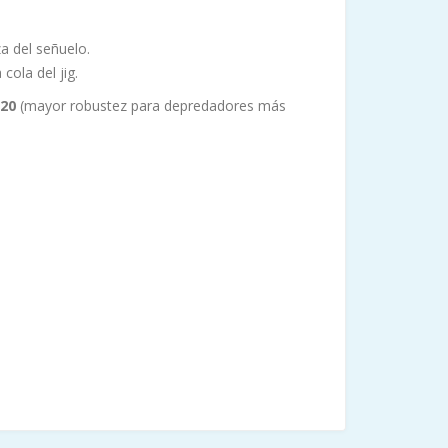
a del señuelo.
ola del jig.
20
(mayor robustez para depredadores más