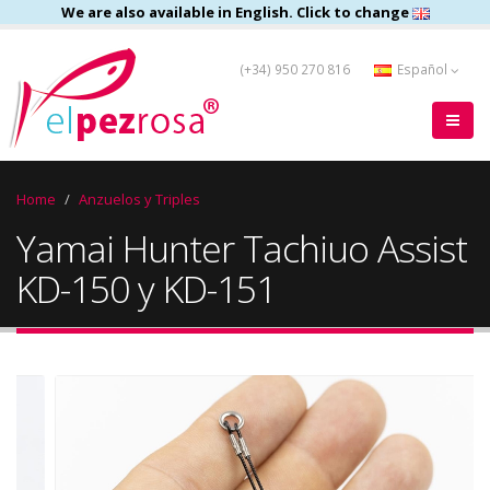
We are also available in English. Click to change
(+34) 950 270 816
Español
Home
Anzuelos y Triples
Yamai Hunter Tachiuo Assist
KD-150 y KD-151