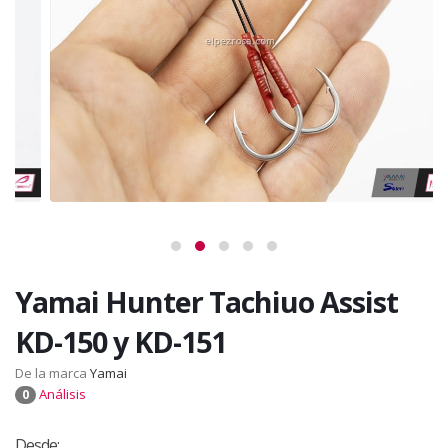
Yamai Hunter Tachiuo Assist
KD-150 y KD-151
De la marca
Yamai
Análisis
0
Desde: