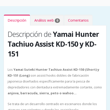
Descripción
Análisis web
Comentarios
0
Descripción de
Yamai Hunter
Tachiuo Assist KD-150 y KD-
151
Los
Yamai Suteki Hunter Tachiuo Assist KD-150 (Short) y
KD-151 (Long)
son assist hooks dobles de fabricación
japonesa diseñados específicamente para la pesca de
depredadores con dentadura extremadamente cortante, como
anjova, barracuda, sierra, peto o wahoo...
Se trata de un desarrollo centrado en escenarios donde los
ataques son violentos y donde los assist hooks