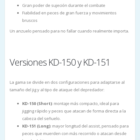
Gran poder de sujeción durante el combate
Fiabilidad en peces de gran fuerza y movimientos
bruscos
Un anzuelo pensado para no fallar cuando realmente importa.
Versiones KD-150 y KD-151
La gama se divide en dos configuraciones para adaptarse al
tamaño del jig y al tipo de ataque del depredador:
KD-150 (Short)
: montaje más compacto, ideal para
jigging rápido y peces que atacan de forma directa a la
cabeza del señuelo.
KD-151 (Long)
: mayor longitud del assist, pensado para
peces que muerden con más recorrido o atacan desde