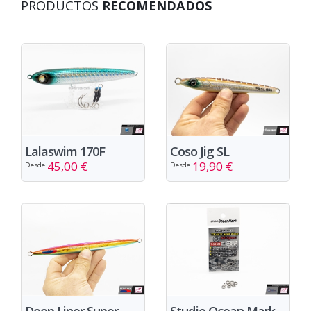
PRODUCTOS
RECOMENDADOS
Lalaswim 170F
Coso Jig SL
45,00 €
19,90 €
Desde
Desde
Deep Liner Super
Studio Ocean Mark