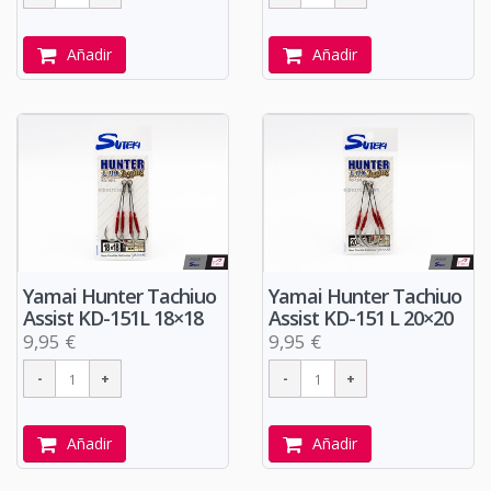
Añadir
Añadir
Yamai Hunter Tachiuo
Yamai Hunter Tachiuo
Assist KD-151L 18×18
Assist KD-151 L 20×20
9,95 €
9,95 €
Añadir
Añadir