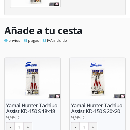
Añade a tu cesta
envios
|
pagos
|
IVA incluido
Yamai Hunter Tachiuo
Yamai Hunter Tachiuo
Assist KD-150 S 18×18
Assist KD-150 S 20×20
9,95 €
9,95 €