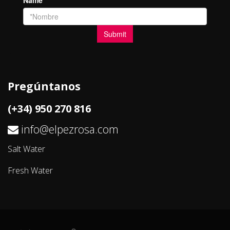
Pregúntanos
(+34) 950 270 816
info@elpezrosa.com
Salt Water
Fresh Water