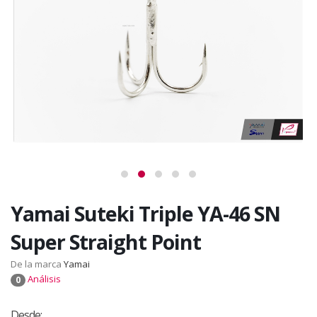
Yamai Suteki Triple YA-46 SN
Super Straight Point
De la marca
Yamai
Análisis
0
Desde: