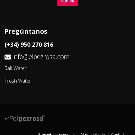
Pregúntanos
(+34) 950 270 816
info@elpezrosa.com
Salt Water
Fresh Water
Preguntas frecuentes
Mapa del sitio
Contactar