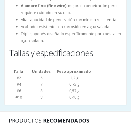
Alambre fino (fine wire)
: mejora la penetración pero
requiere cuidado en su uso.
Alta capacidad de penetración con mínima resistencia
Acabado resistente a la corrosión en agua salada
Triple japonés diseñado específicamente para pesca en
agua salada.
Tallas y especificaciones
Talla
Unidades
Peso aproximado
#2
6
1,2 g
#4
7
0,75 g
#6
8
0,57 g
#10
8
0,40 g
PRODUCTOS
RECOMENDADOS