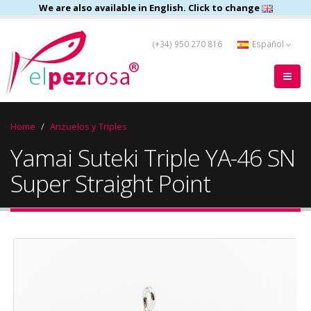
We are also available in English. Click to change
(+34) 950 270 816
Español
Home
Anzuelos y Triples
Yamai Suteki Triple YA-46 SN
Super Straight Point