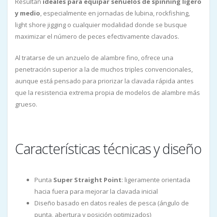
Resultan
ideales para equipar señuelos de spinning ligero
y medio
, especialmente en jornadas de lubina, rockfishing,
light shore jigging o cualquier modalidad donde se busque
maximizar el número de peces efectivamente clavados.
Al tratarse de un anzuelo de alambre fino, ofrece una
penetración superior a la de muchos triples convencionales,
aunque está pensado para priorizar la clavada rápida antes
que la resistencia extrema propia de modelos de alambre más
grueso.
Características técnicas y diseño
Punta
Super Straight Point
: ligeramente orientada
hacia fuera para mejorar la clavada inicial
Diseño basado en datos reales de pesca (ángulo de
punta, abertura y posición optimizados)