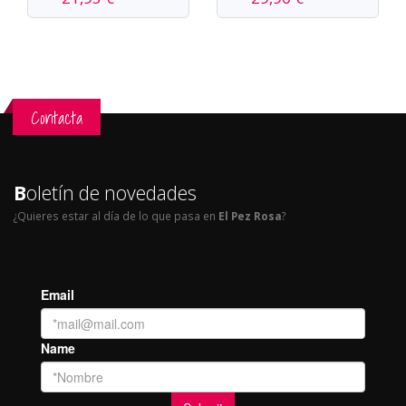
Contacta
B
oletín de novedades
¿Quieres estar al día de lo que pasa en
El Pez Rosa
?