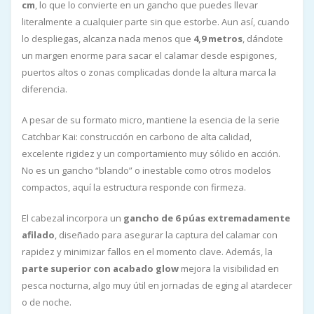
cm
, lo que lo convierte en un gancho que puedes llevar
literalmente a cualquier parte sin que estorbe. Aun así, cuando
lo despliegas, alcanza nada menos que
4,9 metros
, dándote
un margen enorme para sacar el calamar desde espigones,
puertos altos o zonas complicadas donde la altura marca la
diferencia.
A pesar de su formato micro, mantiene la esencia de la serie
Catchbar Kai: construcción en carbono de alta calidad,
excelente rigidez y un comportamiento muy sólido en acción.
No es un gancho “blando” o inestable como otros modelos
compactos, aquí la estructura responde con firmeza.
El cabezal incorpora un
gancho de 6 púas extremadamente
afilado
, diseñado para asegurar la captura del calamar con
rapidez y minimizar fallos en el momento clave. Además, la
parte superior con acabado glow
mejora la visibilidad en
pesca nocturna, algo muy útil en jornadas de eging al atardecer
o de noche.