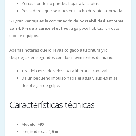
Zonas donde no puedes bajar a la captura
Pescadores que se mueven mucho durante la jornada
Su gran ventaja es la combinación de
portabilidad extrema
con 4,9 m de alcance efectivo
, algo poco habitual en este
tipo de equipos.
Apenas notarás que lo llevas colgado a tu cintura y lo
despliegas en segundos con dos movimientos de mano:
Tira del cierre de velcro para liberar el cabezal
Da un pequeño impulso hacia el agua y sus 4,9 m se
despliegan de golpe.
Características técnicas
Modelo:
490
Longitud total:
4,9 m