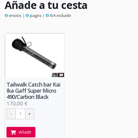
Añade a tu cesta
envios
|
pagos
|
IVA incluido
Tailwalk Catch bar Kai
Ika Gaff Super Micro
490/Carbon Black
170,00 €
Añadir