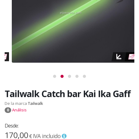
Tailwalk Catch bar Kai Ika Gaff
De la marca
Tailwalk
Análisis
0
Desde:
170,00
IVA incluido
€