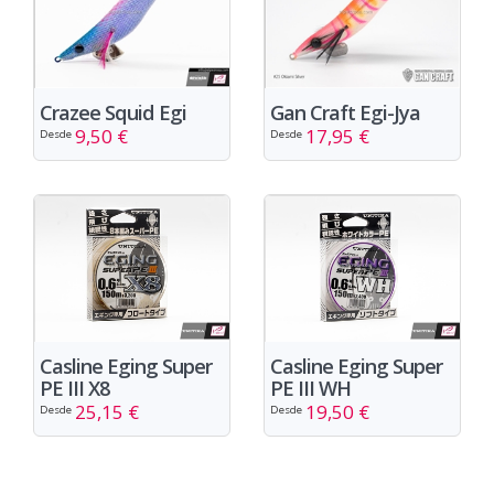
Crazee Squid Egi
Gan Craft Egi-Jya
9,50 €
17,95 €
Desde
Desde
Casline Eging Super
Casline Eging Super
PE III X8
PE III WH
25,15 €
19,50 €
Desde
Desde