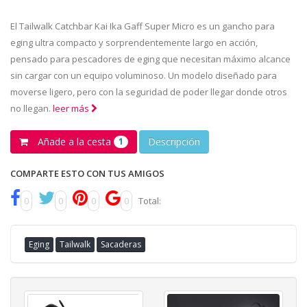
El Tailwalk Catchbar Kai Ika Gaff Super Micro es un gancho para
eging ultra compacto y sorprendentemente largo en acción,
pensado para pescadores de eging que necesitan máximo alcance
sin cargar con un equipo voluminoso. Un modelo diseñado para
moverse ligero, pero con la seguridad de poder llegar donde otros
no llegan.
leer más
Añade a la cesta
Descripción
1
COMPARTE ESTO CON TUS AMIGOS
0
0
0
0
Total:
Eging
Tailwalk
Sacaderas