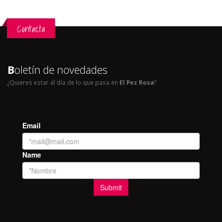
Contacta
B
oletín de novedades
¿Quieres estar al día de lo que pasa en
El Pez Rosa
?