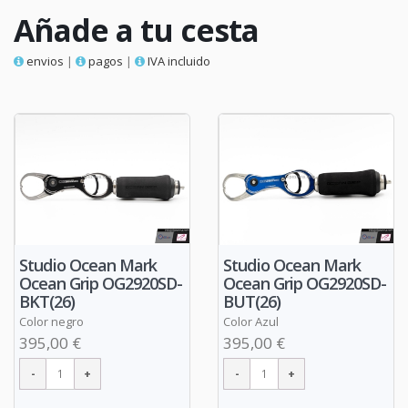
Añade a tu cesta
envios
|
pagos
|
IVA incluido
Studio Ocean Mark
Studio Ocean Mark
Ocean Grip OG2920SD-
Ocean Grip OG2920SD-
BKT(26)
BUT(26)
Color negro
Color Azul
395,00 €
395,00 €