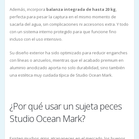
Además, incorpora
balanza integrada de hasta 20 kg
,
perfecta para pesar la captura en el mismo momento de
sacarla del agua, sin complicaciones ni accesorios extra. Y todo
con un sistema interno protegido para que funcione fino
incluso con el uso intensivo.
Su diseño exterior ha sido optimizado para reducir enganches
con líneas o anzuelos, mientras que el acabado premium en
aluminio anodizado aporta no solo durabilidad, sino también
una estética muy cuidada típica de Studio Ocean Mark.
¿Por qué usar un sujeta peces
Studio Ocean Mark?
Existen muchos grips atrapapeces en el mercado, los buenos