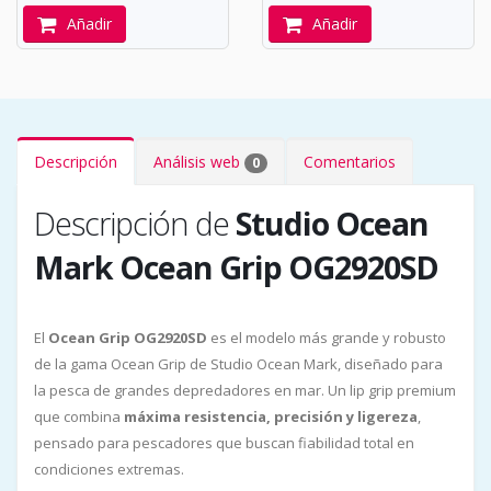
Añadir
Añadir
Descripción
Análisis web
Comentarios
0
Descripción de
Studio Ocean
Mark Ocean Grip OG2920SD
El
Ocean Grip OG2920SD
es el modelo más grande y robusto
de la gama Ocean Grip de Studio Ocean Mark, diseñado para
la pesca de grandes depredadores en mar. Un lip grip premium
que combina
máxima resistencia, precisión y ligereza
,
pensado para pescadores que buscan fiabilidad total en
condiciones extremas.