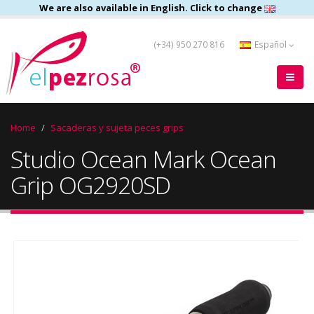
We are also available in English. Click to change
(+34) 950 270 816
Español
Home
Sacaderas y sujeta peces grips
Studio Ocean Mark Ocean
Grip OG2920SD