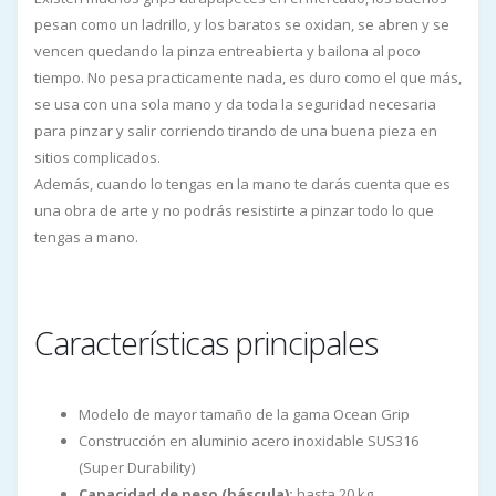
pesan como un ladrillo, y los baratos se oxidan, se abren y se
vencen quedando la pinza entreabierta y bailona al poco
tiempo. No pesa practicamente nada, es duro como el que más,
se usa con una sola mano y da toda la seguridad necesaria
para pinzar y salir corriendo tirando de una buena pieza en
sitios complicados.
Además, cuando lo tengas en la mano te darás cuenta que es
una obra de arte y no podrás resistirte a pinzar todo lo que
tengas a mano.
Características principales
Modelo de mayor tamaño de la gama Ocean Grip
Construcción en aluminio acero inoxidable SUS316
(Super Durability)
Capacidad de peso (báscula):
hasta 20 kg