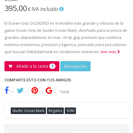
395,00
IVA incluido
€
El Ocean Grip OG2920SD es el modelo más grande y robusto de la
gama Ocean Grip de Studio Ocean Mark, diseñado para la pesca de
grandes depredadores en mar. Un lip grip premium que combina
máxima resistencia, precisión y ligereza, pensado para pescadores
que buscan fiabilidad total en condiciones extremas.
leer más
Añade a la cesta
Descripción
2
COMPARTE ESTO CON TUS AMIGOS
0
0
0
0
Total:
Studio Ocean Mark
Regalos
SOM