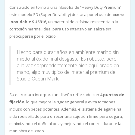
Construido en torno a una filosofía de “Heavy Duty Premium”,
este modelo SD (Super Durability) destaca por el uso de
acero
inoxidable SUS316
, un material de altísima resistencia a la
corrosión marina, ideal para uso intensivo en salitre sin
preocuparse por el óxido.
Hecho para durar años en ambiente marino sin
miedo al óxido ni al desgaste. Es robusto, pero
a la vez sorprendentemente bien equilibrado en
mano, algo muy típico del material premium de
Studio Ocean Mark.
Su estructura incorpora un diseño reforzado con
4 puntos de
fijación
, lo que mejora la rigidez general y evita torsiones
incluso con peces potentes. Además, el sistema de agarre ha
sido rediseñado para ofrecer una sujeción firme pero segura,
minimizando el daño al pez y mejorando el control durante la
maniobra de izado.