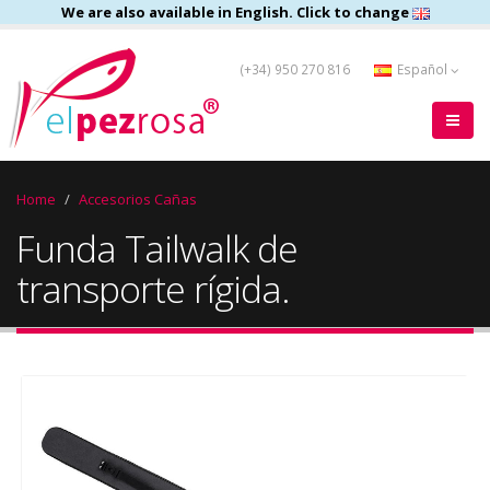
We are also available in English. Click to change
(+34) 950 270 816
Español
Home
Accesorios Cañas
Funda Tailwalk de
transporte rígida.