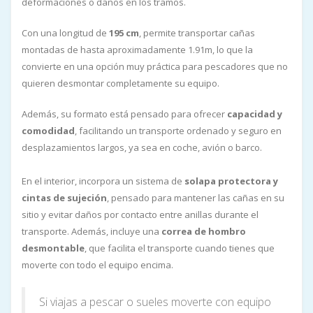
deformaciones o daños en los tramos.
Con una longitud de
195 cm
, permite transportar cañas
montadas de hasta aproximadamente 1.91m, lo que la
convierte en una opción muy práctica para pescadores que no
quieren desmontar completamente su equipo.
Además, su formato está pensado para ofrecer
capacidad y
comodidad
, facilitando un transporte ordenado y seguro en
desplazamientos largos, ya sea en coche, avión o barco.
En el interior, incorpora un sistema de
solapa protectora y
cintas de sujeción
, pensado para mantener las cañas en su
sitio y evitar daños por contacto entre anillas durante el
transporte. Además, incluye una
correa de hombro
desmontable
, que facilita el transporte cuando tienes que
moverte con todo el equipo encima.
Si viajas a pescar o sueles moverte con equipo