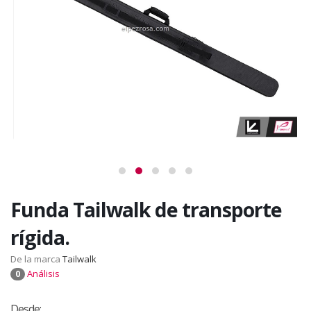
Funda Tailwalk de transporte
rígida.
De la marca
Tailwalk
Análisis
0
Desde: