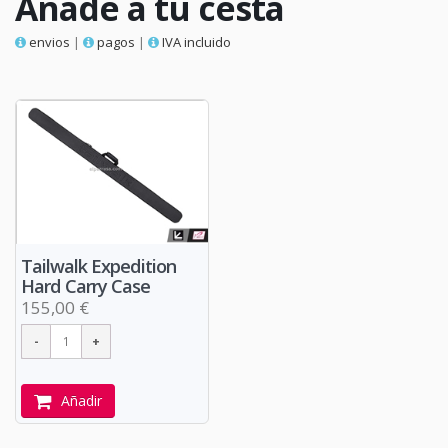
Añade a tu cesta
envios
|
pagos
|
IVA incluido
Tailwalk Expedition
Hard Carry Case
155,00 €
Añadir