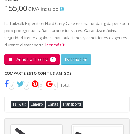
155,00
IVA incluido
€
La Tailwalk Expedition Hard Carry Case es una funda rígida pensada
para proteger tus cañas durante tus viajes. Garantiza máxima
seguridad frente a golpes, manipulaciones y condiciones exigentes
durante el transporte.
leer más
Añade a la cesta
Descripción
1
COMPARTE ESTO CON TUS AMIGOS
0
0
0
0
Total:
Tailwalk
Cañero
Cañas
Transporte