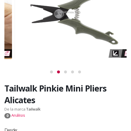
Tailwalk Pinkie Mini Pliers
Alicates
De la marca
Tailwalk
Análisis
0
Desde: