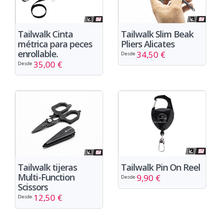
Tailwalk Slim Beak
Tailwalk Cinta
Pliers Alicates
métrica para peces
enrollable.
34,50 €
Desde
35,00 €
Desde
Tailwalk tijeras
Tailwalk Pin On Reel
Multi-Function
9,90 €
Desde
Scissors
12,50 €
Desde