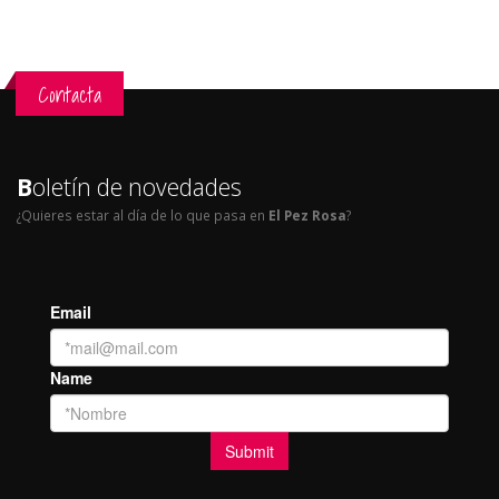
Contacta
B
oletín de novedades
¿Quieres estar al día de lo que pasa en
El Pez Rosa
?