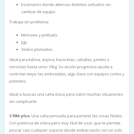
Escenarios donde alternas distintos señuelos sin
cambiar de equipo.
Trabaja sin problema:
Minnows y jerkbaits
Jigs
Vinilos plomados.
Ideal para lubina, anjova, bacoretas, caballas, jureles o
serviolas hasta unos 10kg. Su acción progresiva ayuda a
controlar mejor las embestidas, algo clave con equipos cortos y
potentes.
Ideal si buscas una caña única para cubrir muchas situaciones
sin complicarte.
S70M-plus
: Una caña pensada para ponerte las cosas fáciles.
Con potencia de sobra pero muy fácil de usar, que te permite
pescar casi cualquier especie desde embarcación con un solo