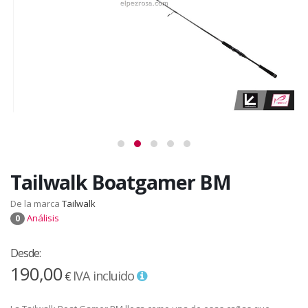
Tailwalk Boatgamer BM
De la marca
Tailwalk
Análisis
0
Desde:
190,00
IVA incluido
€