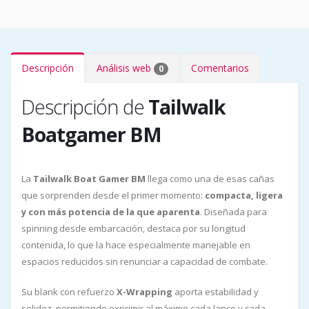
Descripción
Análisis web
Comentarios
0
Descripción de
Tailwalk
Boatgamer BM
La
Tailwalk Boat Gamer BM
llega como una de esas cañas
que sorprenden desde el primer momento:
compacta, ligera
y con más potencia de la que aparenta
. Diseñada para
spinning desde embarcación, destaca por su longitud
contenida, lo que la hace especialmente manejable en
espacios reducidos sin renunciar a capacidad de combate.
Su blank con refuerzo
X-Wrapping
aporta estabilidad y
solidez, permitiendo exprimir al máximo cada lance y cada