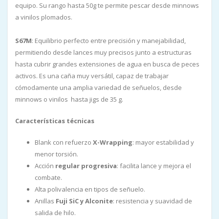
equipo. Su rango hasta 50g te permite pescar desde minnows
a vinilos plomados.
S67M
: Equilibrio perfecto entre precisión y manejabilidad,
permitiendo desde lances muy precisos junto a estructuras
hasta cubrir grandes extensiones de agua en busca de peces
activos. Es una caña muy versátil, capaz de trabajar
cómodamente una amplia variedad de señuelos, desde
minnows o vinilos hasta jigs de 35 g.
Características técnicas
Blank con refuerzo
X-Wrapping
: mayor estabilidad y
menor torsión.
Acción
regular progresiva
: facilita lance y mejora el
combate.
Alta polivalencia en tipos de señuelo.
Anillas
Fuji SiC y Alconite
: resistencia y suavidad de
salida de hilo.