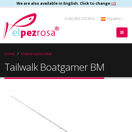
We are also available in English. Click to change
(+34) 950 270 816
Español
Home
Embarcación Mar
Tailwalk Boatgamer BM