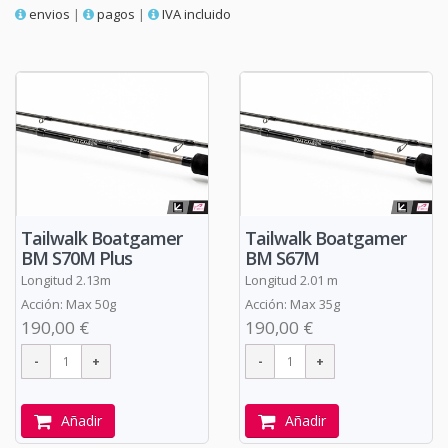
envios
|
pagos
|
IVA incluido
Tailwalk Boatgamer
Tailwalk Boatgamer
BM S70M Plus
BM S67M
Longitud 2.13m
Longitud 2.01 m
Acción: Max 50g
Acción: Max 35g
190,00 €
190,00 €
Añadir
Añadir