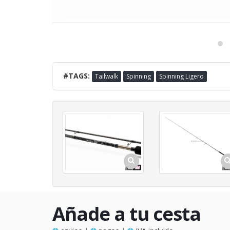
#TAGS:
Tailwalk
Spinning
Spinning Ligero
Añade a tu cesta