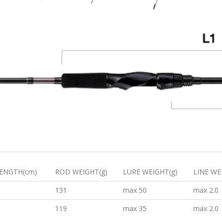
ENGTH(cm)
ROD WEIGHT(g)
LURE WEIGHT(g)
LINE WE
131
max 50
max 2.0
119
max 35
max 2.0