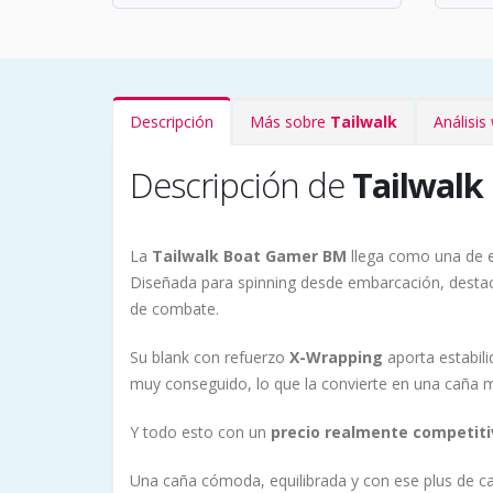
Descripción
Más sobre
Tailwalk
Análisi
Descripción de
Tailwal
La
Tailwalk Boat Gamer BM
llega como una de 
Diseñada para spinning desde embarcación, destaca
de combate.
Su blank con refuerzo
X-Wrapping
aporta estabili
muy conseguido, lo que la convierte en una caña 
Y todo esto con un
precio realmente competiti
Una caña cómoda, equilibrada y con ese plus de cal