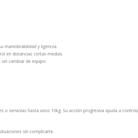
 maniobrabilidad y ligereza.
rol en distancias cortas-medias.
 sin cambiar de equipo.
eles o serviolas hasta unos 10kg. Su acción progresiva ayuda a contro
situaciones sin complicarte.