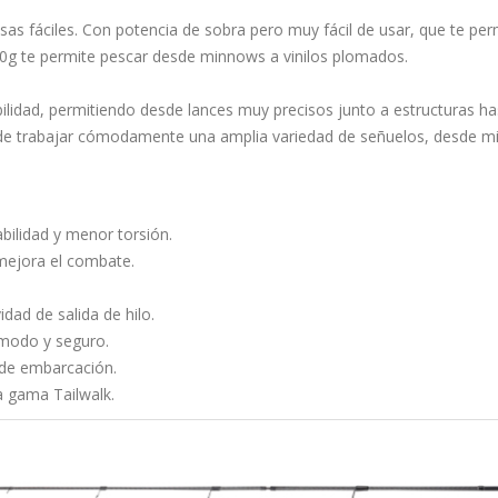
as fáciles. Con potencia de sobra pero muy fácil de usar, que te per
0g te permite pescar desde minnows a vinilos plomados.
jabilidad, permitiendo desde lances muy precisos junto a estructuras 
 de trabajar cómodamente una amplia variedad de señuelos, desde mi
bilidad y menor torsión.
y mejora el combate.
vidad de salida de hilo.
ómodo y seguro.
sde embarcación.
a gama Tailwalk.