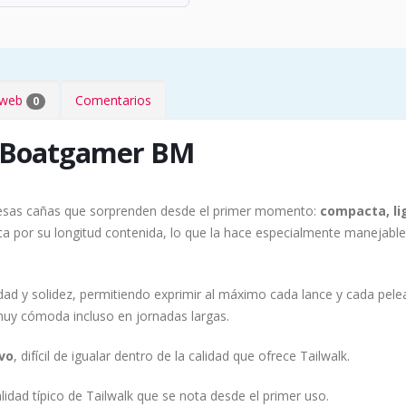
s web
Comentarios
0
k Boatgamer BM
esas cañas que sorprenden desde el primer momento:
compacta, li
 por su longitud contenida, lo que la hace especialmente manejable 
dad y solidez, permitiendo exprimir al máximo cada lance y cada pele
muy cómoda incluso en jornadas largas.
vo
, difícil de igualar dentro de la calidad que ofrece Tailwalk.
idad típico de Tailwalk que se nota desde el primer uso.