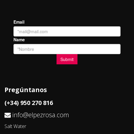
Pregúntanos
(+34) 950 270 816
info@elpezrosa.com
Salt Water