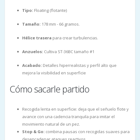
Tipo:
Floating (flotante)
Tamaño:
178 mm - 66 gramos.
Hélice trasera
para crear turbulencias.
Anzuelos:
Cultiva ST-36BC tamaño #1
Acabado:
Detalles hiperrealistas y perfil alto que
mejora la visibilidad en superficie
Cómo sacarle partido
Recogida lenta en superficie: deja que el señuelo flote y
avance con una cadencia tranquila para imitar el
movimiento natural de un pez.
Stop & Go
:
combina pausas con recogidas suaves para
desencadenar ataques reactivos.