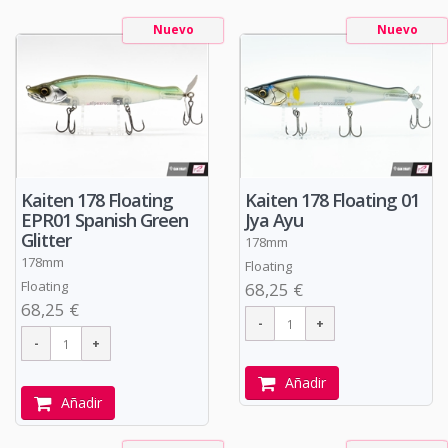
Nuevo
Nuevo
Kaiten 178 Floating
Kaiten 178 Floating 01
EPR01 Spanish Green
Jya Ayu
Glitter
178mm
178mm
Floating
Floating
68,25 €
68,25 €
Añadir
Añadir