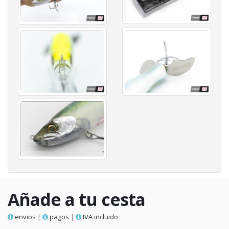
Añade a tu cesta
envios
|
pagos
|
IVA incluido