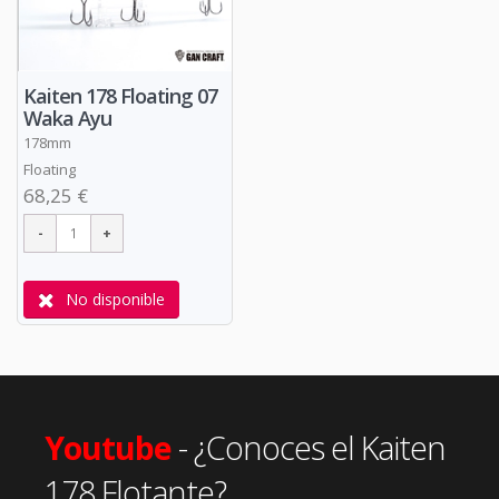
Kaiten 178 Floating 07
Waka Ayu
178mm
Floating
68,25 €
No disponible
Youtube
- ¿Conoces el Kaiten
178 Flotante?