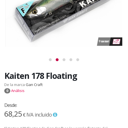
Kaiten 178 Floating
De la marca
Gan Craft
Análisis
0
Desde:
68,25
IVA incluido
€