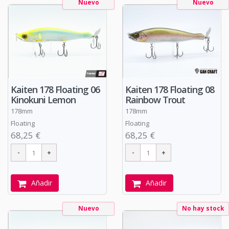
Nuevo
Nuevo
Kaiten 178 Floating 06
Kaiten 178 Floating 08
Kinokuni Lemon
Rainbow Trout
178mm
178mm
Floating
Floating
68,25 €
68,25 €
Añadir
Añadir
Nuevo
No hay stock