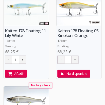
Kaiten 178 Floating 11
Kaiten 178 Floating 05
Lily White
Kinokuni Orange
178mm
178mm
Floating
Floating
68,25 €
68,25 €
Añadir
No disponible
No hay stock