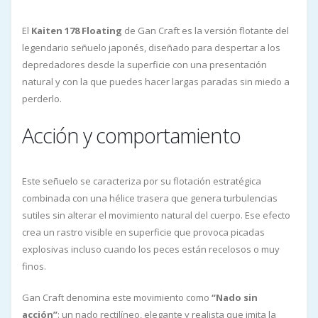
El
Kaiten 178 Floating
de Gan Craft es la versión flotante del
legendario señuelo japonés, diseñado para despertar a los
depredadores desde la superficie con una presentación
natural y con la que puedes hacer largas paradas sin miedo a
perderlo.
Acción y comportamiento
Este señuelo se caracteriza por su flotación estratégica
combinada con una hélice trasera que genera turbulencias
sutiles sin alterar el movimiento natural del cuerpo. Ese efecto
crea un rastro visible en superficie que provoca picadas
explosivas incluso cuando los peces están recelosos o muy
finos.
Gan Craft denomina este movimiento como
“Nado sin
acción”
: un nado rectilíneo, elegante y realista que imita la