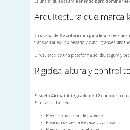
Es una
arquitectura pensada para dominar el
Arquitectura que marca la
Su diseño de
flotadores en paralelo
ofrece una
transportar equipo pesado y cubrir grandes distanc
El resultado es una plataforma sólida, segura y pre
Rigidez, altura y control to
El
suelo Airmat integrado de 12 cm
aporta una r
Esto se traduce en:
Mejor transmisión de potencia
Posición de pesca elevada y cómoda
Menor contacto con el agua