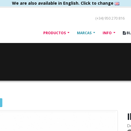
We are also available in English. Click to change
(+34) 950 270 816
PRODUCTOS
MARCAS
INFO
B
D