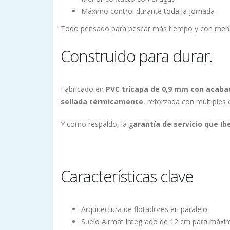
Máximo control durante toda la jornada
Todo pensado para pescar más tiempo y con meno
Construido para durar.
Fabricado en
PVC tricapa de 0,9 mm con acaba
sellada térmicamente
, reforzada con múltiples 
Y como respaldo, la g
arantía de servicio que I
Características clave
Arquitectura de flotadores en paralelo
Suelo Airmat integrado de 12 cm para máxim