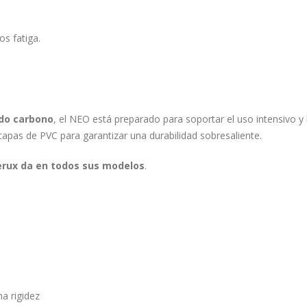
s fatiga.
do carbono
, el NEO está preparado para soportar el uso intensivo y
capas de PVC para garantizar una durabilidad sobresaliente.
berux da en todos sus modelos
.
a rigidez