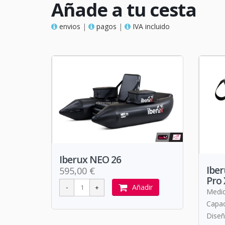
Añade a tu cesta
envios
|
pagos
|
IVA incluido
Iberux NEO 26
Iber
595,00 €
Pro 
Añadir
Medid
Capac
Diseñ