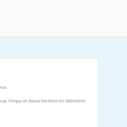
rux.
 pescar. Porque en Iberux hacemos los kilómetros