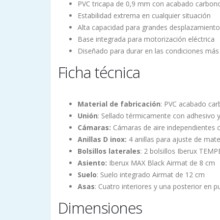
PVC tricapa de 0,9 mm con acabado carbon
Estabilidad extrema en cualquier situación
Alta capacidad para grandes desplazamient
Base integrada para motorización eléctrica
Diseñado para durar en las condiciones más
Ficha técnica
Material de fabricación
: PVC acabado car
Unión
: Sellado térmicamente con adhesivo 
Cámaras:
Cámaras de aire independientes c
Anillas D inox:
4 anillas para ajuste de mater
Bolsillos laterales
: 2 bolsillos Iberux TEM
Asiento:
Iberux MAX Black Airmat de 8 cm
Suelo
: Suelo integrado Airmat de 12 cm
Asas
: Cuatro interiores y una posterior en p
Dimensiones