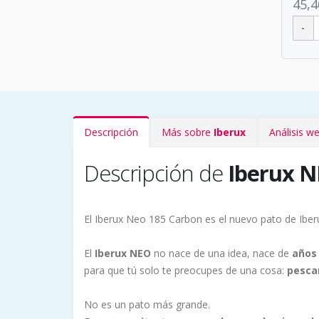
45,4
Descripción
Más sobre
Iberux
Análisis w
Descripción de
Iberux 
El Iberux Neo 185 Carbon es el nuevo pato de Iber
El
Iberux NEO
no nace de una idea, nace de
años 
para que tú solo te preocupes de una cosa:
pesca
No es un pato más grande.