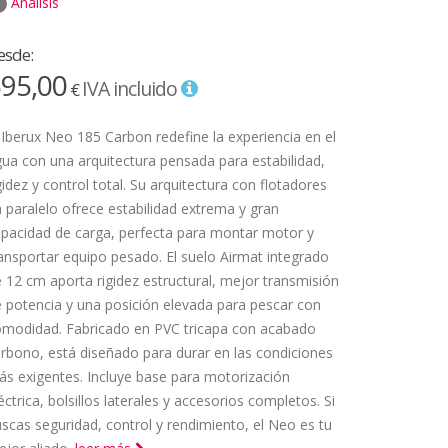
Análisis
esde:
95,00
IVA incluido
€
 Iberux Neo 185 Carbon redefine la experiencia en el
ua con una arquitectura pensada para estabilidad,
gidez y control total. Su arquitectura con flotadores
 paralelo ofrece estabilidad extrema y gran
pacidad de carga, perfecta para montar motor y
ansportar equipo pesado. El suelo Airmat integrado
 12 cm aporta rigidez estructural, mejor transmisión
 potencia y una posición elevada para pescar con
omodidad. Fabricado en PVC tricapa con acabado
rbono, está diseñado para durar en las condiciones
s exigentes. Incluye base para motorización
éctrica, bolsillos laterales y accesorios completos. Si
scas seguridad, control y rendimiento, el Neo es tu