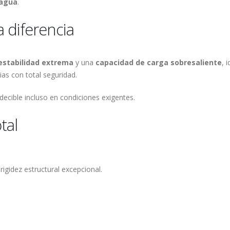
 agua
.
 diferencia
estabilidad extrema
y una
capacidad de carga sobresaliente
, 
ias con total seguridad.
decible incluso en condiciones exigentes.
tal
igidez estructural excepcional.