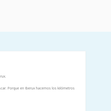
rux.
 pescar. Porque en Iberux hacemos los kilómetros