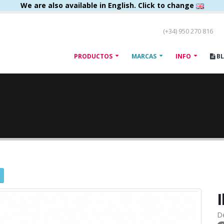
We are also available in English. Click to change
(+34) 950 270 816
PRODUCTOS
MARCAS
INFO
B
D