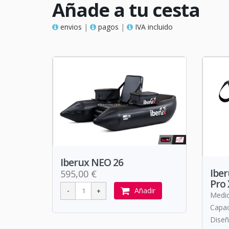
Añade a tu cesta
envios
|
pagos
|
IVA incluido
Iberux NEO 26
Iber
595,00 €
Pro 
Añadir
Medid
Capac
Diseñ