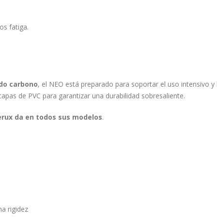
s fatiga.
do carbono
, el NEO está preparado para soportar el uso intensivo y
capas de PVC para garantizar una durabilidad sobresaliente.
berux da en todos sus modelos
.
a rigidez