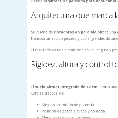
Es una
arquitectura pensada para dominar el
Arquitectura que marca la
Su diseño de
flotadores en paralelo
ofrece una
transportar equipo pesado y cubrir grandes distanc
El resultado es una plataforma sólida, segura y pre
Rigidez, altura y control to
El
suelo Airmat integrado de 12 cm
aporta una r
Esto se traduce en:
Mejor transmisión de potencia
Posición de pesca elevada y cómoda
Menor contacto con el agua