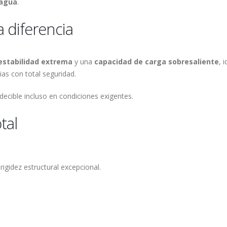
 agua
.
 diferencia
estabilidad extrema
y una
capacidad de carga sobresaliente
, 
ias con total seguridad.
decible incluso en condiciones exigentes.
tal
igidez estructural excepcional.