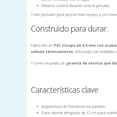
Máximo control durante toda la jornada
Todo pensado para pescar más tiempo y con meno
Construido para durar.
Fabricado en
PVC tricapa de 0,9 mm con acaba
sellada térmicamente
, reforzada con múltiples 
Y como respaldo, la g
arantía de servicio que I
Características clave
Arquitectura de flotadores en paralelo
Suelo Airmat integrado de 12 cm para máxim