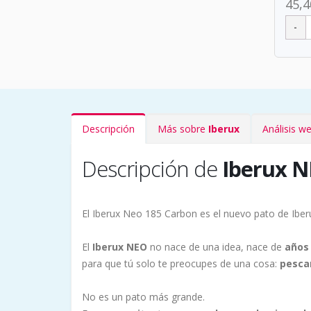
45,4
Descripción
Más sobre
Iberux
Análisis w
Descripción de
Iberux 
El Iberux Neo 185 Carbon es el nuevo pato de Iber
El
Iberux NEO
no nace de una idea, nace de
años 
para que tú solo te preocupes de una cosa:
pesca
No es un pato más grande.