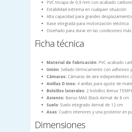
PVC tricapa de 0,9 mm con acabado carbon
Estabilidad extrema en cualquier situación
Alta capacidad para grandes desplazamient
Base integrada para motorización eléctrica
Diseñado para durar en las condiciones más
Ficha técnica
Material de fabricación
: PVC acabado car
Unión
: Sellado térmicamente con adhesivo 
Cámaras:
Cámaras de aire independientes c
Anillas D inox:
4 anillas para ajuste de mater
Bolsillos laterales
: 2 bolsillos Iberux TEM
Asiento:
Iberux MAX Black Airmat de 8 cm
Suelo
: Suelo integrado Airmat de 12 cm
Asas
: Cuatro interiores y una posterior en p
Dimensiones