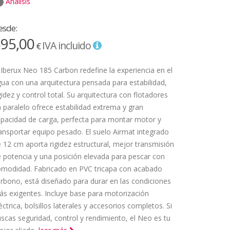
Análisis
esde:
95,00
IVA incluido
€
 Iberux Neo 185 Carbon redefine la experiencia en el
ua con una arquitectura pensada para estabilidad,
gidez y control total. Su arquitectura con flotadores
 paralelo ofrece estabilidad extrema y gran
pacidad de carga, perfecta para montar motor y
ansportar equipo pesado. El suelo Airmat integrado
 12 cm aporta rigidez estructural, mejor transmisión
 potencia y una posición elevada para pescar con
omodidad. Fabricado en PVC tricapa con acabado
rbono, está diseñado para durar en las condiciones
s exigentes. Incluye base para motorización
éctrica, bolsillos laterales y accesorios completos. Si
scas seguridad, control y rendimiento, el Neo es tu